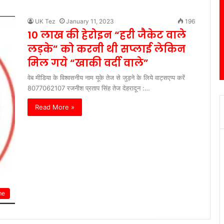
UK Tez
January 11, 2023
196
10 लाख की हेरोइन “हरी जैकेट वाले
लड़के” को करनी थी सप्लाई लेकिन
मिल गये “खाकी वर्दी वाले”
वेब मीडिया के विश्वसनीय नाम यूके तेज से जुड़ने के लिये वाट्सएप्प करें
8077062107 रजनीश प्रताप सिंह तेज देहरादून :…
Read More »
me