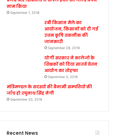
प्रणब और शिबनाथ ने कपल इवेंट का गोल्ड अपने
नाम किया
September 1, 2018
रबी किसान मेले का
आयोजन, किसानों को दी गई
उत्तम कृषि तकनीक की
जानकारी
September 28, 2018
योगी सरकार ने कालेजों के
शिक्षकों को दिया सातवें वेतन
आयोग का तोहफा
September 5, 2018
मंत्रिमण्डल के सदस्यों की बैनामी सम्पत्तियों की
जाँच हो:रघुनाथ सिंह नेगी
September 20, 2018
Recent News