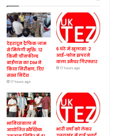
देहरादून ट्रैफिक जाम
6 घंटे में खुलासा: 2
से मिलेगी मुक्ति: 12
आई-फोन झपटने
किमी ग्रीनफील्ड
वाला स्नैचर गिरफ्तार
बाईपास का DM ने
किया निरीक्षण, दिए
17 hours ago
सख्त निर्देश
17 hours ago
भानियावाला में
भारी वर्षा को लेकर
आयोजित स्वैच्छिक
उत्तराखंड में हाई अलर्ट,