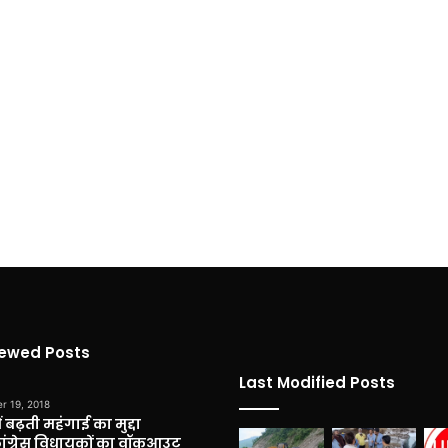
iewed Posts
Last Modified Posts
r 19, 2018
 बढ़ती महंगाई का मुद्दा
कांग्रेस विधायकों का वॉकआउट