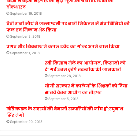
सदन में बढ़ती महंगाई का मुद्दा गूंजा,कांग्रेस विधायकों का
वॉकआउट
September 19, 2018
बेबी रानी मौर्य ने जन्माष्टमी पर नारी निकेतन में संवासिनियों को
फल एवं मिष्ठान भेंट किया
September 3, 2018
प्रणब और शिबनाथ ने कपल इवेंट का गोल्ड अपने नाम किया
September 1, 2018
रबी किसान मेले का आयोजन, किसानों को
दी गई उत्तम कृषि तकनीक की जानकारी
September 28, 2018
योगी सरकार ने कालेजों के शिक्षकों को दिया
सातवें वेतन आयोग का तोहफा
September 5, 2018
मंत्रिमण्डल के सदस्यों की बैनामी सम्पत्तियों की जाँच हो:रघुनाथ
सिंह नेगी
September 20, 2018