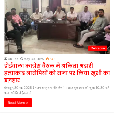
Dehradun
UK Tez
May 30, 2025
643
डोईवाला कांग्रेस बैठक में अंकिता भंडारी
हत्याकांड आरोपियों को सजा पर किया खुशी का
इज़हार
देहरादून,30 मई 2025 ( रजनीश प्रताप सिंह तेज ) : आज शुक्रवार को सुबह 10:30 बजे
गन्ना समिति डोईवाला में…
Read More »