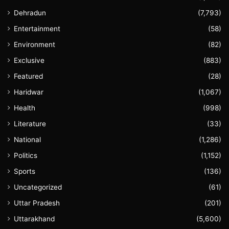
Dehradun
(7,793)
Entertainment
(58)
Environment
(82)
Exclusive
(883)
Featured
(28)
Haridwar
(1,067)
Health
(998)
Literature
(33)
National
(1,286)
Politics
(1,152)
Sports
(136)
Uncategorized
(61)
Uttar Pradesh
(201)
Uttarakhand
(5,600)