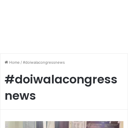
Home
/
#doiwalacongressnews
#doiwalacongress
news