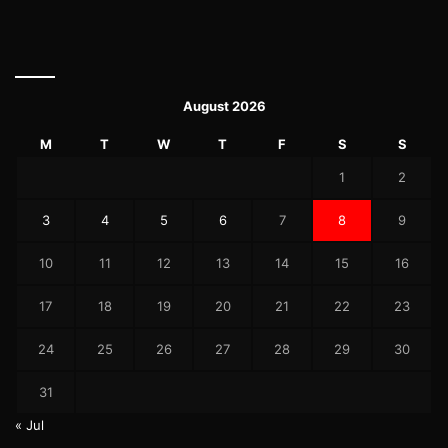
August 2026
M
T
W
T
F
S
S
1
2
3
4
5
6
7
8
9
10
11
12
13
14
15
16
17
18
19
20
21
22
23
24
25
26
27
28
29
30
31
« Jul