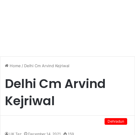
Home
/
Delhi Cm Arvind Kejriwal
Delhi Cm Arvind
Kejriwal
Dehradun
UK Tez
December 14, 2021
159