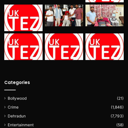
Categories
Bollywood
(21)
Crime
(1,846)
Dehradun
(7,793)
Entertainment
(58)