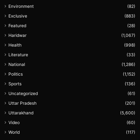
Environment
(82)
Exclusive
(883)
Featured
(28)
Haridwar
(1,067)
Health
(998)
Literature
(33)
National
(1,286)
Politics
(1,152)
Sports
(136)
Uncategorized
(61)
Uttar Pradesh
(201)
Uttarakhand
(5,600)
Video
(60)
World
(117)