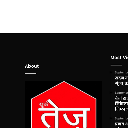
Most V
About
Septembe
सदन में
गूंजा,
Septembe
बेबी रा
निकेतन
मिष्ठान
Septembe
प्रणब 