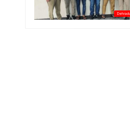
Dehrad