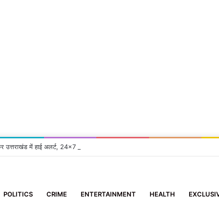
कर उत्तराखंड में हाई अलर्ट, 24×7 सतर्क रहने के निर्देश
POLITICS
CRIME
ENTERTAINMENT
HEALTH
EXCLUSI