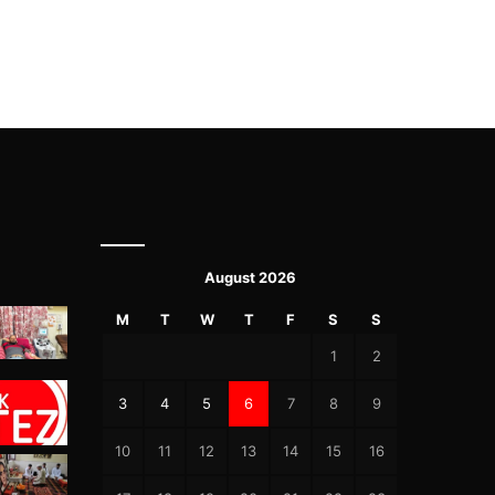
August 2026
M
T
W
T
F
S
S
1
2
3
4
5
6
7
8
9
10
11
12
13
14
15
16