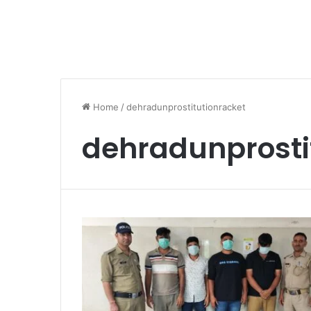
Home
/
dehradunprostitutionracket
dehradunprosti