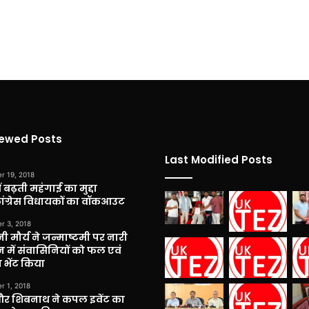
iewed Posts
Last Modified Posts
r 19, 2018
 बढ़ती महंगाई का मुद्दा
कांग्रेस विधायकों का वॉकआउट
r 3, 2018
नी मौर्य ने जन्माष्टमी पर नारी
 में संवासिनियों को फल एवं
 भेंट किया
r 1, 2018
और शिबनाथ ने कपल इवेंट का