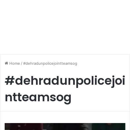
Home
/
#dehradunpolicejointteamsog
#dehradunpolicejoi
ntteamsog