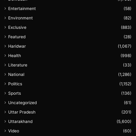
Entertainment
(58)
Environment
(82)
Exclusive
(883)
Featured
(28)
Haridwar
(1,067)
Health
(998)
Literature
(33)
National
(1,286)
Politics
(1,152)
Sports
(136)
Uncategorized
(61)
Uttar Pradesh
(201)
Uttarakhand
(5,600)
Video
(60)