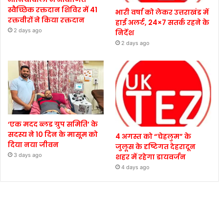
स्वैच्छिक रक्तदान शिविर में 41
भारी वर्षा को लेकर उत्तराखंड में
रक्तवीरों ने किया रक्तदान
हाई अलर्ट, 24×7 सतर्क रहने के
2 days ago
निर्देश
2 days ago
‘एक मदद ब्लड ग्रुप समिति’ के
सदस्य ने 10 दिन के मासूम को
4 अगस्त को “चेहलुम” के
दिया नया जीवन
जुलूस के दृष्टिगत देहरादून
3 days ago
शहर में रहेगा डायवर्जन
4 days ago