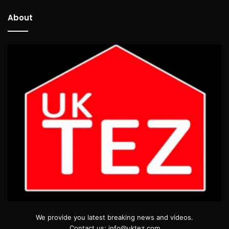
About
We provide you latest breaking news and videos.
Contact us: info@uktez.com