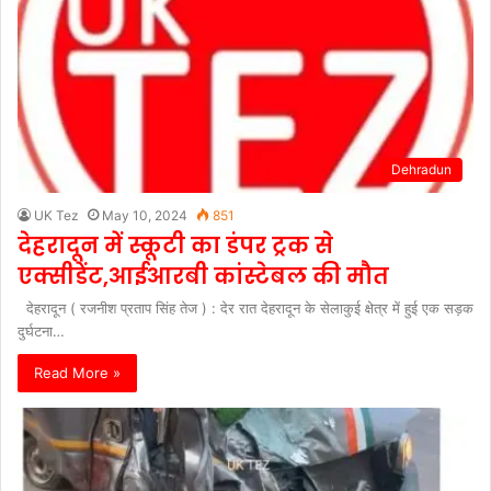
Dehradun
UK Tez
May 10, 2024
851
देहरादून में स्कूटी का डंपर ट्रक से
एक्सीडेंट,आईआरबी कांस्टेबल की मौत
देहरादून ( रजनीश प्रताप सिंह तेज ) : देर रात देहरादून के सेलाकुई क्षेत्र में हुई एक सड़क
दुर्घटना…
Read More »