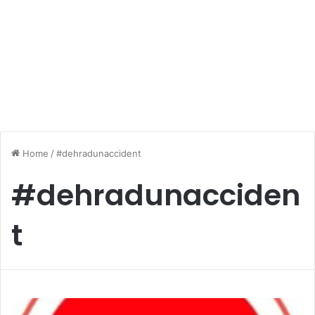
Home
/
#dehradunaccident
#dehradunacciden
t