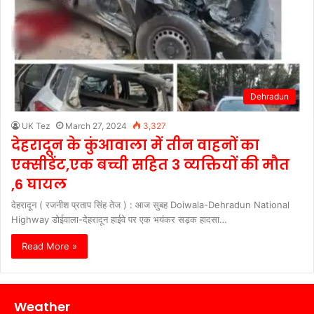
Dehradun
UK Tez
March 27, 2024
3,327
देहरादून के कुंआवाला में तीन वाहनों का
एक्सीडेंट,एक बच्ची सहित 3 व्यक्तियों की मौत
,6 घायल
देहरादून ( रजनीश प्रताप सिंह तेज ) : आज सुबह Doiwala-Dehradun National
Highway डोईवाला-देहरादून हाईवे पर एक भयंकर सड़क हादसा…
Read More »
Weather