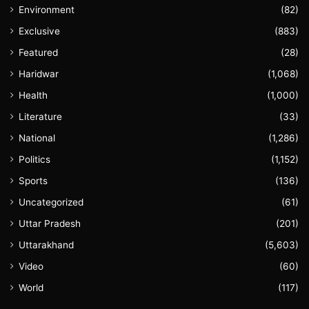
Environment
(82)
Exclusive
(883)
Featured
(28)
Haridwar
(1,068)
Health
(1,000)
Literature
(33)
National
(1,286)
Politics
(1,152)
Sports
(136)
Uncategorized
(61)
Uttar Pradesh
(201)
Uttarakhand
(5,603)
Video
(60)
World
(117)