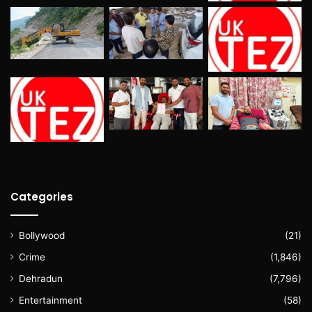
Categories
Bollywood
(21)
Crime
(1,846)
Dehradun
(7,796)
Entertainment
(58)