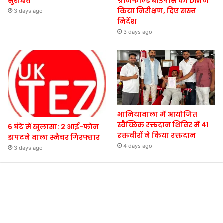
सुरक्षित
ग्रीनफील्ड बाईपास का DM ने
किया निरीक्षण, दिए सख्त
3 days ago
निर्देश
3 days ago
भानियावाला में आयोजित
स्वैच्छिक रक्तदान शिविर में 41
6 घंटे में खुलासा: 2 आई-फोन
रक्तवीरों ने किया रक्तदान
झपटने वाला स्नैचर गिरफ्तार
4 days ago
3 days ago