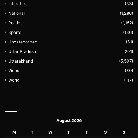
Literature
(33)
National
(1,286)
Politics
(1,152)
Sports
(136)
Uncategorized
(61)
Uttar Pradesh
(201)
Uttarakhand
(5,597)
Video
(60)
World
(117)
August 2026
M
T
W
T
F
S
S