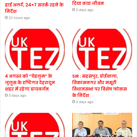
दिया नया जीवन
हाई अलर्ट, 24×7 सतर्क रहने के
2 days ago
निर्देश
22 hours ago
4 अगस्त को “चेहलुम” के
SIR : सहसपुर, डोईवाला,
जुलूस के दृष्टिगत देहरादून
विकासनगर और मसूरी
शहर में रहेगा डायवर्जन
विधानसभा पर विशेष फोकस
के निर्देश
3 days ago
3 days ago