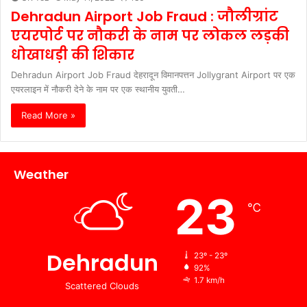
Dehradun Airport Job Fraud : जौलीग्रांट
एयरपोर्ट पर नौकरी के नाम पर लोकल लड़की
धोखाधड़ी की शिकार
Dehradun Airport Job Fraud देहरादून विमानपत्तन Jollygrant Airport पर एक
एयरलाइन में नौकरी देने के नाम पर एक स्थानीय युवती…
Read More »
Weather
23
℃
Dehradun
23º - 23º
92%
1.7 km/h
Scattered Clouds