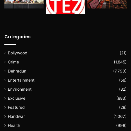
Categories
Bollywood
(21)
Crime
(1,845)
Dehradun
(7,790)
Entertainment
(58)
Environment
(82)
Exclusive
(883)
Featured
(28)
Haridwar
(1,067)
Health
(998)