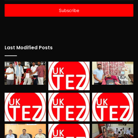
Email
address
Last Modified Posts