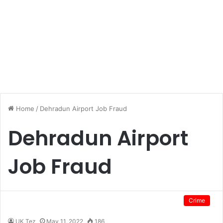
Home
/
Dehradun Airport Job Fraud
Dehradun Airport
Job Fraud
Crime
UK Tez
May 11, 2022
186