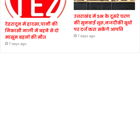
उत्तराखंड में SIR के दूसरे चरण
की सुनवाई शुरू,नजदीकी बूथों
देहरादून में हादसा,पानी की
पर दर्ज करा सकेंगे आपत्ति
निकासी नाली में बहने से दो
7 days ago
मासूम बहनों की मौत
7 days ago