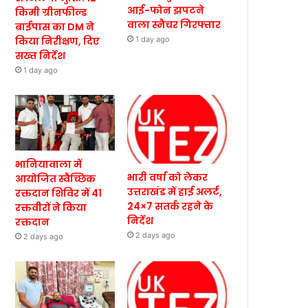
आई-फोन झपटने
किमी ग्रीनफील्ड
वाला स्नैचर गिरफ्तार
बाईपास का DM ने
किया निरीक्षण, दिए
1 day ago
सख्त निर्देश
1 day ago
भानियावाला में
भारी वर्षा को लेकर
आयोजित स्वैच्छिक
उत्तराखंड में हाई अलर्ट,
रक्तदान शिविर में 41
24×7 सतर्क रहने के
रक्तवीरों ने किया
निर्देश
रक्तदान
2 days ago
2 days ago