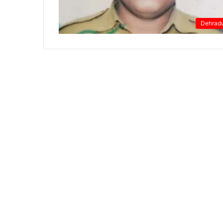
Dehrad