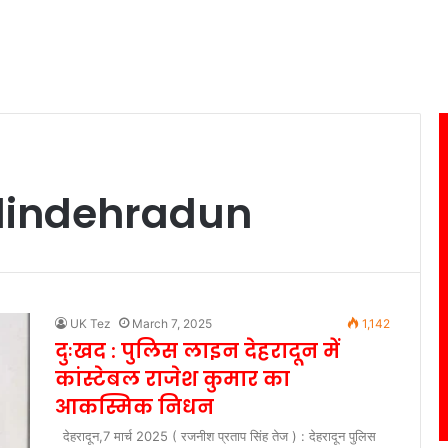
dindehradun
UK Tez
March 7, 2025
1,142
दुःखद : पुलिस लाइन देहरादून में
कांस्टेबल राजेश कुमार का
आकस्मिक निधन
देहरादून,7 मार्च 2025 ( रजनीश प्रताप सिंह तेज ) : देहरादून पुलिस