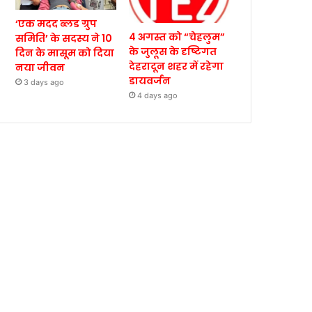
‘एक मदद ब्लड ग्रुप
4 अगस्त को “चेहलुम”
समिति’ के सदस्य ने 10
के जुलूस के दृष्टिगत
दिन के मासूम को दिया
देहरादून शहर में रहेगा
नया जीवन
डायवर्जन
3 days ago
4 days ago