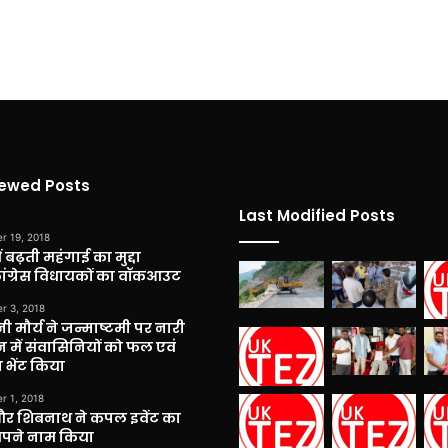
iewed Posts
Last Modified Posts
r 19, 2018
 बढ़ती महंगाई का मुद्दा
कांग्रेस विधायकों का वॉकआउट
r 3, 2018
नी मौर्य ने जन्माष्टमी पर नारी
 में संवासिनियों को फल एवं
 भेंट किया
r 1, 2018
और शिबनाथ ने कपल इवेंट का
अपने नाम किया