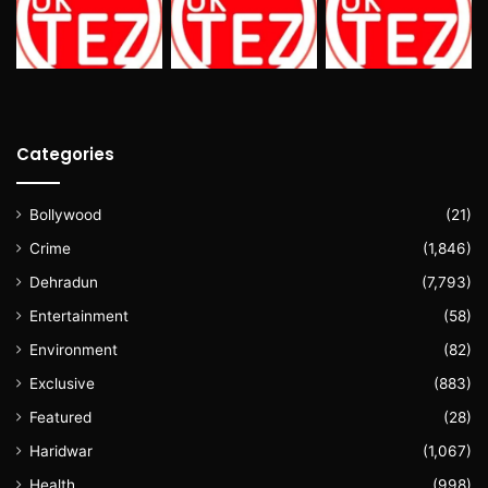
Categories
Bollywood
(21)
Crime
(1,846)
Dehradun
(7,793)
Entertainment
(58)
Environment
(82)
Exclusive
(883)
Featured
(28)
Haridwar
(1,067)
Health
(998)