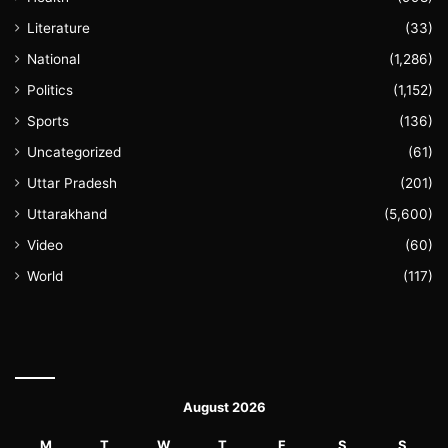
Literature
(33)
National
(1,286)
Politics
(1,152)
Sports
(136)
Uncategorized
(61)
Uttar Pradesh
(201)
Uttarakhand
(5,600)
Video
(60)
World
(117)
August 2026
M
T
W
T
F
S
S