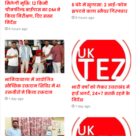
मिलेगी मुक्ति: 12 किमी
6 घंटे में खुलासा: 2 आई-फोन
ग्रीनफील्ड बाईपास का DM ने
झपटने वाला स्नैचर गिरफ्तार
किया निरीक्षण, दिए सख्त
6 hours ago
निर्देश
6 hours ago
भानियावाला में आयोजित
स्वैच्छिक रक्तदान शिविर में 41
भारी वर्षा को लेकर उत्तराखंड में
रक्तवीरों ने किया रक्तदान
हाई अलर्ट, 24×7 सतर्क रहने के
1 day ago
निर्देश
1 day ago