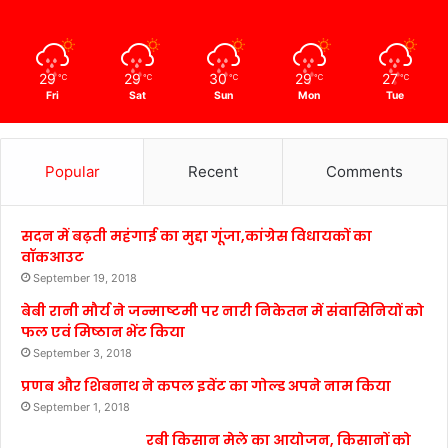
29
29
30
29
27
℃
℃
℃
℃
℃
Fri
Sat
Sun
Mon
Tue
Popular
Recent
Comments
सदन में बढ़ती महंगाई का मुद्दा गूंजा,कांग्रेस विधायकों का
वॉकआउट
September 19, 2018
बेबी रानी मौर्य ने जन्माष्टमी पर नारी निकेतन में संवासिनियों को
फल एवं मिष्ठान भेंट किया
September 3, 2018
प्रणब और शिबनाथ ने कपल इवेंट का गोल्ड अपने नाम किया
September 1, 2018
रबी किसान मेले का आयोजन, किसानों को