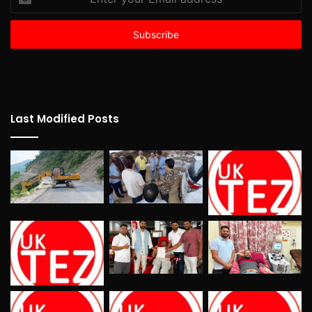
your
Email
address
Last Modified Posts