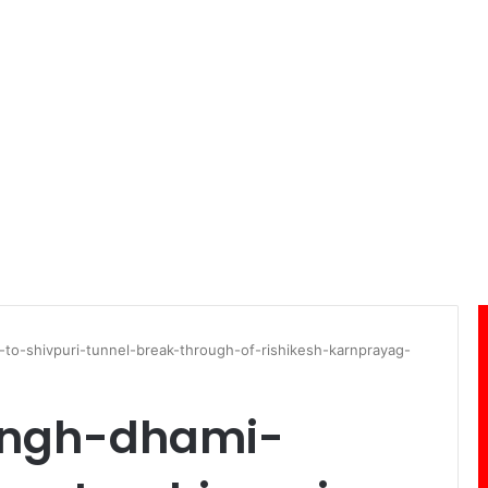
to-shivpuri-tunnel-break-through-of-rishikesh-karnprayag-
ingh-dhami-