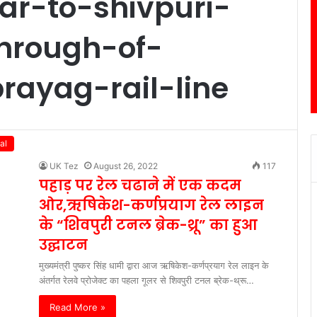
ar-to-shivpuri-
hrough-of-
rayag-rail-line
al
UK Tez
August 26, 2022
117
पहाड़ पर रेल चढाने में एक कदम
ओर,ऋषिकेश-कर्णप्रयाग रेल लाइन
के “शिवपुरी टनल ब्रेक-थ्रू” का हुआ
उद्घाटन
मुख्यमंत्री पुष्कर सिंह धामी द्वारा आज ऋषिकेश-कर्णप्रयाग रेल लाइन के
अंतर्गत रेलवे प्रोजेक्ट का पहला गूलर से शिवपुरी टनल ब्रेक-थ्रू…
Read More »