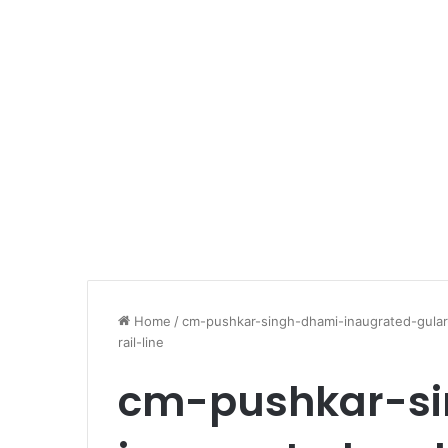
Home
/
cm-pushkar-singh-dhami-inaugrated-gular-
rail-line
cm-pushkar-s