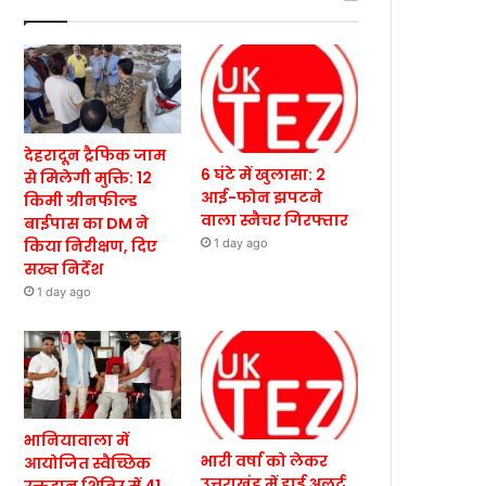
देहरादून ट्रैफिक जाम
6 घंटे में खुलासा: 2
से मिलेगी मुक्ति: 12
आई-फोन झपटने
किमी ग्रीनफील्ड
वाला स्नैचर गिरफ्तार
बाईपास का DM ने
किया निरीक्षण, दिए
1 day ago
सख्त निर्देश
1 day ago
भानियावाला में
भारी वर्षा को लेकर
आयोजित स्वैच्छिक
उत्तराखंड में हाई अलर्ट,