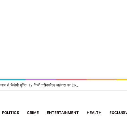
 जाम से मिलेगी मुक्ति: 12 किमी ग्रीनफील्ड बाईपास का DM ने किया निरीक्षण, दिए सख्त निर्देश
POLITICS
CRIME
ENTERTAINMENT
HEALTH
EXCLUSI