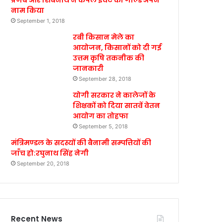
प्रणब और शिबनाथ ने कपल इवेंट का गोल्ड अपने
नाम किया
September 1, 2018
रबी किसान मेले का
आयोजन, किसानों को दी गई
उत्तम कृषि तकनीक की
जानकारी
September 28, 2018
योगी सरकार ने कालेजों के
शिक्षकों को दिया सातवें वेतन
आयोग का तोहफा
September 5, 2018
मंत्रिमण्डल के सदस्यों की बैनामी सम्पत्तियों की
जाँच हो:रघुनाथ सिंह नेगी
September 20, 2018
Recent News