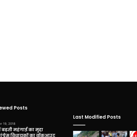
iewed Posts
Last Modified Posts
r 19, 2018
 बढ़ती महंगाई का मुद्दा
कांग्रेस विधायकों का वॉकआउट