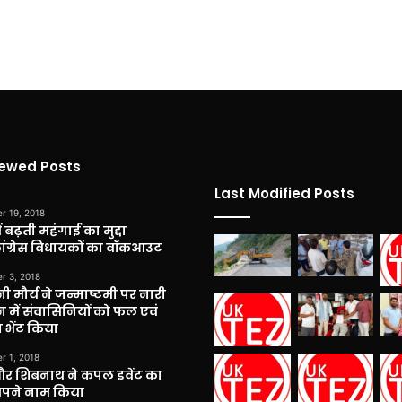
iewed Posts
Last Modified Posts
r 19, 2018
 बढ़ती महंगाई का मुद्दा
कांग्रेस विधायकों का वॉकआउट
r 3, 2018
नी मौर्य ने जन्माष्टमी पर नारी
 में संवासिनियों को फल एवं
 भेंट किया
r 1, 2018
और शिबनाथ ने कपल इवेंट का
अपने नाम किया