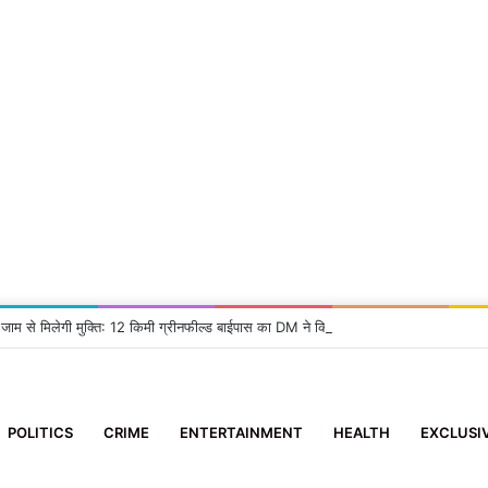
 जाम से मिलेगी मुक्ति: 12 किमी ग्रीनफील्ड बाईपास का DM ने किया निरीक्षण, दिए सख्त निर्देश
POLITICS
CRIME
ENTERTAINMENT
HEALTH
EXCLUSI