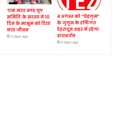
‘एक मदद ब्लड ग्रुप
4 अगस्त को “चेहलुम”
समिति’ के सदस्य ने 10
के जुलूस के दृष्टिगत
दिन के मासूम को दिया
देहरादून शहर में रहेगा
नया जीवन
डायवर्जन
3 days ago
4 days ago