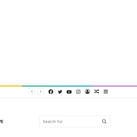
Facebook
Twitter
YouTube
Instagram
Log
Random
Sidebar
In
Article
Search
VE