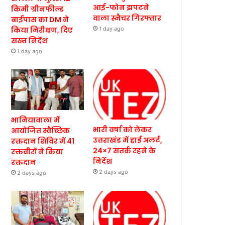
आई-फोन झपटने
किमी ग्रीनफील्ड
वाला स्नैचर गिरफ्तार
बाईपास का DM ने
किया निरीक्षण, दिए
1 day ago
सख्त निर्देश
1 day ago
भानियावाला में
भारी वर्षा को लेकर
आयोजित स्वैच्छिक
उत्तराखंड में हाई अलर्ट,
रक्तदान शिविर में 41
24×7 सतर्क रहने के
रक्तवीरों ने किया
निर्देश
रक्तदान
2 days ago
2 days ago