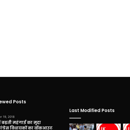
iewed Posts
Last Modified Posts
r 19, 2018
 बढ़ती महंगाई का मुद्दा
कांग्रेस विधायकों का वॉकआउट