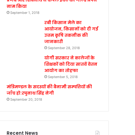
प्रणब और शिबनाथ ने कपल इवेंट का गोल्ड अपने
नाम किया
September 1, 2018
रबी किसान मेले का
आयोजन, किसानों को दी गई
उत्तम कृषि तकनीक की
जानकारी
September 28, 2018
योगी सरकार ने कालेजों के
शिक्षकों को दिया सातवें वेतन
आयोग का तोहफा
September 5, 2018
मंत्रिमण्डल के सदस्यों की बैनामी सम्पत्तियों की
जाँच हो:रघुनाथ सिंह नेगी
September 20, 2018
Recent News