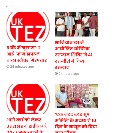
भानियावाला में
6 घंटे में खुलासा: 2
आयोजित स्वैच्छिक
आई-फोन झपटने
रक्तदान शिविर में 41
वाला स्नैचर गिरफ्तार
रक्तवीरों ने किया
रक्तदान
28 minutes ago
24 hours ago
‘एक मदद ब्लड ग्रुप
भारी वर्षा को लेकर
समिति’ के सदस्य ने 10
उत्तराखंड में हाई अलर्ट,
दिन के मासूम को दिया
24×7 सतर्क रहने के