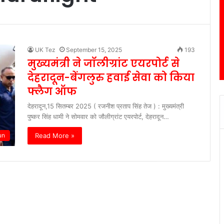
UK Tez
September 15, 2025
193
मुख्यमंत्री ने जॉलीग्रांट एयरपोर्ट से
देहरादून-बेंगलुरु हवाई सेवा को किया
फ्लैग ऑफ
देहरादून,15 सितम्बर 2025 ( रजनीश प्रताप सिंह तेज ) : मुख्यमंत्री
पुष्कर सिंह धामी ने सोमवार को जौलीग्रांट एयरपोर्ट, देहरादून…
Read More »
un