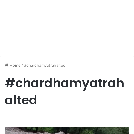
Home
/
#chardhamyatrahalted
#chardhamyatrah
alted