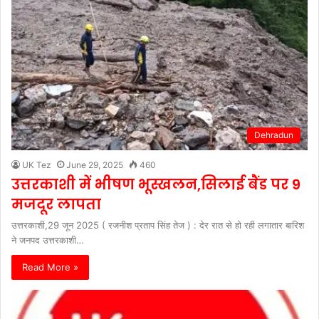
Dehradun
UK Tez
June 29, 2025
460
उत्तरकाशी में भीषण भूस्खलन,सिलाई बैंड पर 9
मजदूर लापता
उत्तरकाशी,29 जून 2025 ( रजनीश प्रताप सिंह तेज ) : देर रात से हो रही लगातार बारिश
ने जनपद उत्तरकाशी…
Read More »