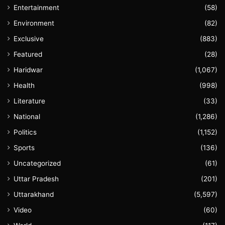
Entertainment
(58)
Environment
(82)
Exclusive
(883)
Featured
(28)
Haridwar
(1,067)
Health
(998)
Literature
(33)
National
(1,286)
Politics
(1,152)
Sports
(136)
Uncategorized
(61)
Uttar Pradesh
(201)
Uttarakhand
(5,597)
Video
(60)