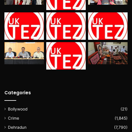
Categories
Bollywood
(21)
Crime
(1,845)
Dehradun
(7,790)