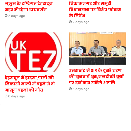
जुलूस के दृष्टिगत देहरादून
विकासनगर और मसूरी
शहर में रहेगा डायवर्जन
विधानसभा पर विशेष फोकस
के निर्देश
2 days ago
2 days ago
उत्तराखंड में SIR के दूसरे चरण
की सुनवाई शुरू,नजदीकी बूथों
देहरादून में हादसा,पानी की
पर दर्ज करा सकेंगे आपत्ति
निकासी नाली में बहने से दो
6 days ago
मासूम बहनों की मौत
6 days ago