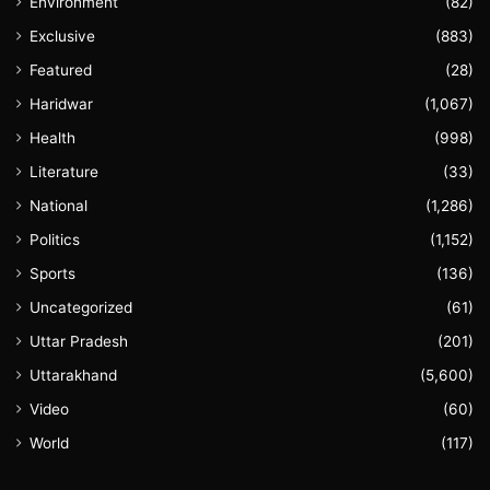
Environment
(82)
Exclusive
(883)
Featured
(28)
Haridwar
(1,067)
Health
(998)
Literature
(33)
National
(1,286)
Politics
(1,152)
Sports
(136)
Uncategorized
(61)
Uttar Pradesh
(201)
Uttarakhand
(5,600)
Video
(60)
World
(117)