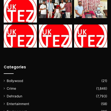
Categories
Bollywood
(21)
Crime
(1,846)
Dehradun
(7,793)
Entertainment
(58)