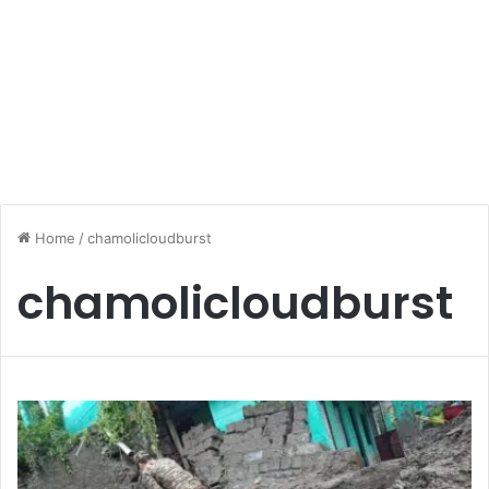
Home
/
chamolicloudburst
chamolicloudburst