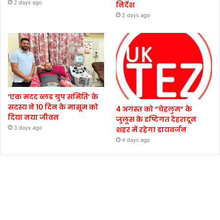
2 days ago
निर्देश
2 days ago
‘एक मदद ब्लड ग्रुप समिति’ के
सदस्य ने 10 दिन के मासूम को
4 अगस्त को “चेहलुम” के
दिया नया जीवन
जुलूस के दृष्टिगत देहरादून
3 days ago
शहर में रहेगा डायवर्जन
4 days ago