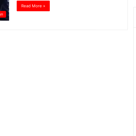
Read More »
un