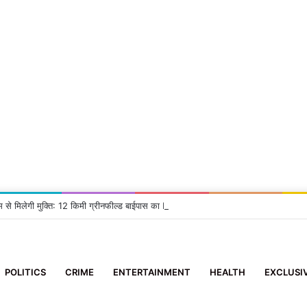
म से मिलेगी मुक्ति: 12 किमी ग्रीनफील्ड बाईपास का DM ने किया निरीक्षण, दिए सख्त निर्देश
POLITICS
CRIME
ENTERTAINMENT
HEALTH
EXCLUSI