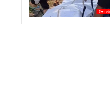
Dehrad