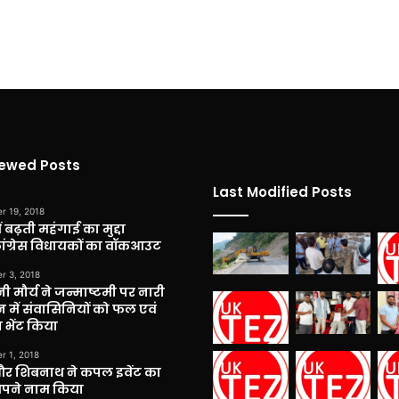
iewed Posts
Last Modified Posts
r 19, 2018
 बढ़ती महंगाई का मुद्दा
कांग्रेस विधायकों का वॉकआउट
r 3, 2018
नी मौर्य ने जन्माष्टमी पर नारी
 में संवासिनियों को फल एवं
 भेंट किया
r 1, 2018
और शिबनाथ ने कपल इवेंट का
अपने नाम किया