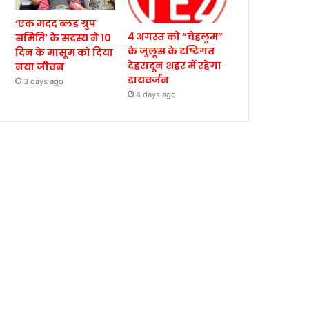
‘एक मदद ब्लड ग्रुप
4 अगस्त को “चेहलुम”
समिति’ के सदस्य ने 10
के जुलूस के दृष्टिगत
दिन के मासूम को दिया
देहरादून शहर में रहेगा
नया जीवन
डायवर्जन
3 days ago
4 days ago