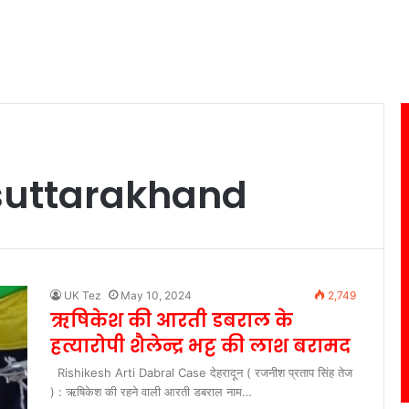
uttarakhand
UK Tez
May 10, 2024
2,749
ऋषिकेश की आरती डबराल के
हत्यारोपी शैलेन्द्र भट्ट की लाश बरामद
Rishikesh Arti Dabral Case देहरादून ( रजनीश प्रताप सिंह तेज
) : ऋषिकेश की रहने वाली आरती डबराल नाम…