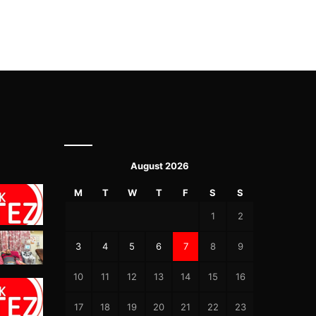
August 2026
M
T
W
T
F
S
S
1
2
3
4
5
6
7
8
9
10
11
12
13
14
15
16
17
18
19
20
21
22
23