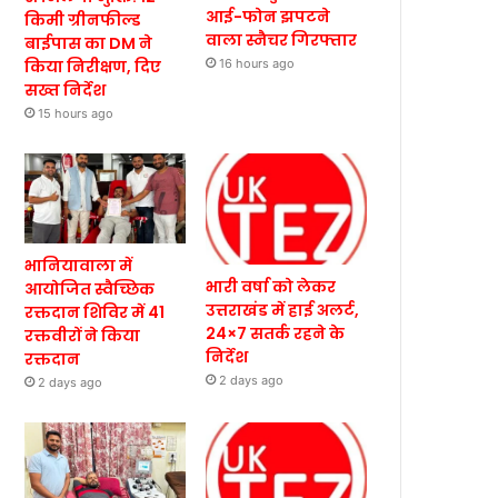
आई-फोन झपटने
किमी ग्रीनफील्ड
वाला स्नैचर गिरफ्तार
बाईपास का DM ने
किया निरीक्षण, दिए
16 hours ago
सख्त निर्देश
15 hours ago
भानियावाला में
भारी वर्षा को लेकर
आयोजित स्वैच्छिक
उत्तराखंड में हाई अलर्ट,
रक्तदान शिविर में 41
24×7 सतर्क रहने के
रक्तवीरों ने किया
निर्देश
रक्तदान
2 days ago
2 days ago