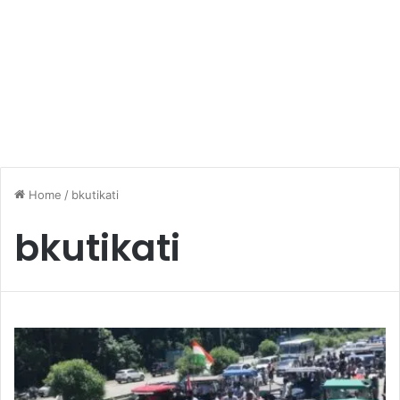
Home
/
bkutikati
bkutikati