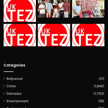
Categories
Bollywood
(21)
Crime
(1,846)
Dehradun
(7,793)
Entertainment
(58)