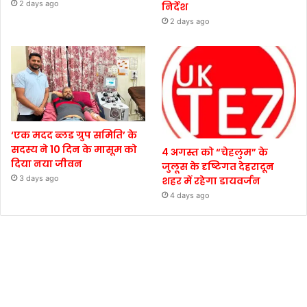
2 days ago
निर्देश
2 days ago
‘एक मदद ब्लड ग्रुप समिति’ के
सदस्य ने 10 दिन के मासूम को
4 अगस्त को “चेहलुम” के
दिया नया जीवन
जुलूस के दृष्टिगत देहरादून
3 days ago
शहर में रहेगा डायवर्जन
4 days ago