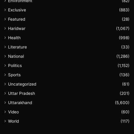
Environment
(82)
Exclusive
(883)
Featured
(28)
Haridwar
(1,067)
Health
(998)
Literature
(33)
National
(1,286)
Politics
(1,152)
Sports
(136)
Uncategorized
(61)
Uttar Pradesh
(201)
Uttarakhand
(5,600)
Video
(60)
World
(117)