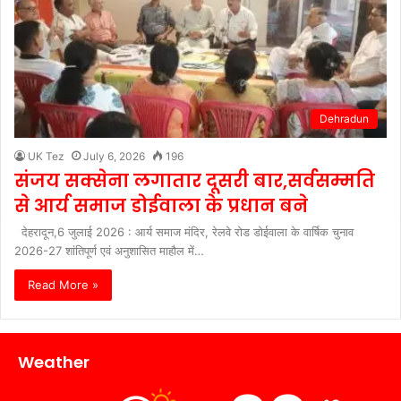
Dehradun
UK Tez
July 6, 2026
196
संजय सक्सेना लगातार दूसरी बार,सर्वसम्मति
से आर्य समाज डोईवाला के प्रधान बने
देहरादून,6 जुलाई 2026 : आर्य समाज मंदिर, रेलवे रोड डोईवाला के वार्षिक चुनाव
2026-27 शांतिपूर्ण एवं अनुशासित माहौल में…
Read More »
Weather