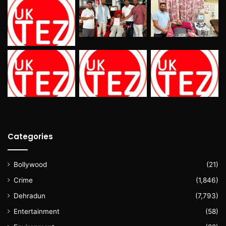
Categories
Bollywood
(21)
Crime
(1,846)
Dehradun
(7,793)
Entertainment
(58)