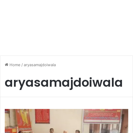
Home
/
aryasamajdoiwala
aryasamajdoiwala