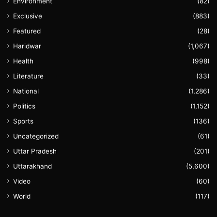
Environment
(82)
Exclusive
(883)
Featured
(28)
Haridwar
(1,067)
Health
(998)
Literature
(33)
National
(1,286)
Politics
(1,152)
Sports
(136)
Uncategorized
(61)
Uttar Pradesh
(201)
Uttarakhand
(5,600)
Video
(60)
World
(117)