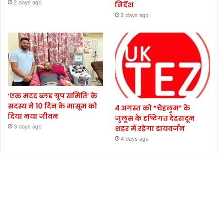
2 days ago
निर्देश
2 days ago
‘एक मदद ब्लड ग्रुप समिति’ के
सदस्य ने 10 दिन के मासूम को
4 अगस्त को “चेहलुम” के
दिया नया जीवन
जुलूस के दृष्टिगत देहरादून
3 days ago
शहर में रहेगा डायवर्जन
4 days ago