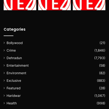
Categories
Bollywood
(21)
Crime
(1,846)
Dehradun
(7,793)
Entertainment
(58)
Environment
(82)
Exclusive
(883)
Featured
(28)
Haridwar
(1,067)
Health
(998)