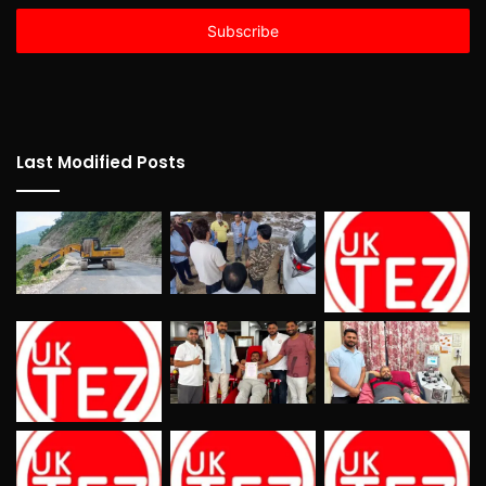
Email
address
Last Modified Posts