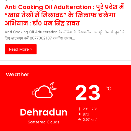
Anti Cooking Oil Adulteration : पुरे प्रदेश में
“खाद्य तेलों में मिलावट” के खिलाफ चलेगा
अभियान : डॉ0 धन सिंह रावत
Anti Cooking Oil Adulteration वेब मीडिया के विश्वसनीय नाम यूके तेज से जुड़ने के
लिए व्हाट्सएप करें 8077062107 रजनीश प्रताप…
Read More »
Weather
23
℃
Dehradun
23º - 23º
87%
0.97 km/h
Scattered Clouds