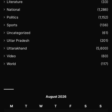
Literature
(33)
National
(1,286)
Politics
(1,152)
Sports
(136)
Uncategorized
(61)
Uttar Pradesh
(201)
Uttarakhand
(5,600)
Video
(60)
World
(117)
August 2026
M
T
W
T
F
S
S