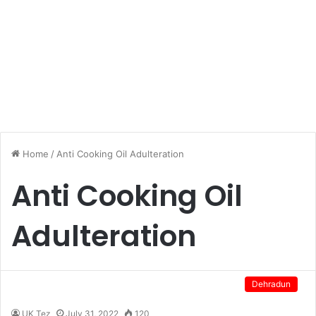
Home
/
Anti Cooking Oil Adulteration
Anti Cooking Oil
Adulteration
Dehradun
UK Tez
July 31, 2022
120