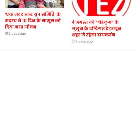
‘एक मदद ब्लड ग्रुप समिति’ के
सदस्य ने 10 दिन के मासूम को
4 अगस्त को “चेहलुम” के
दिया नया जीवन
जुलूस के दृष्टिगत देहरादून
2 days ago
शहर में रहेगा डायवर्जन
3 days ago