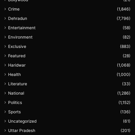
Crime
(1,846)
Dehradun
(7,796)
Entertainment
(58)
Environment
(82)
Exclusive
(883)
Featured
(28)
Haridwar
(1,068)
Health
(1,000)
Literature
(33)
National
(1,286)
Politics
(1,152)
Sports
(136)
Uncategorized
(61)
Uttar Pradesh
(201)