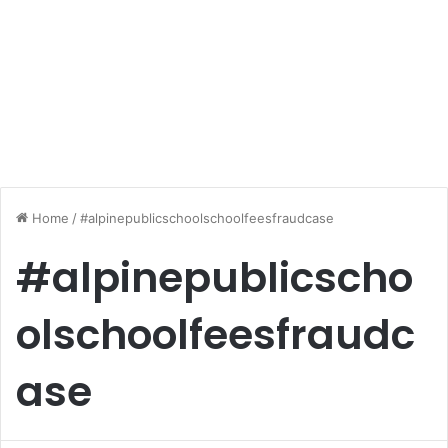
Home
/
#alpinepublicschoolschoolfeesfraudcase
#alpinepublicscho
olschoolfeesfraudc
ase