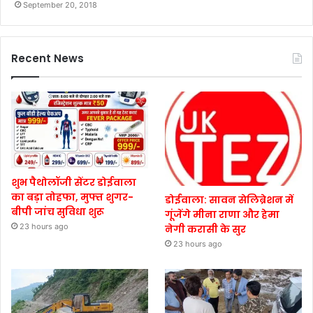
September 20, 2018
Recent News
शुभ पैथोलॉजी सेंटर डोईवाला
का बड़ा तोहफा, मुफ्त शुगर-
डोईवाला: सावन सेलिब्रेशन में
बीपी जांच सुविधा शुरू
गूंजेंगे मीना राणा और हेमा
23 hours ago
नेगी करासी के सुर
23 hours ago