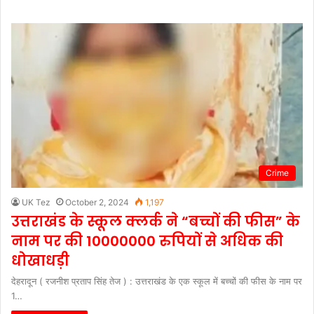
Crime
UK Tez
October 2, 2024
1,197
उत्तराखंड के स्कूल क्लर्क ने “बच्चों की फीस” के
नाम पर की 10000000 रुपियों से अधिक की
धोखाधड़ी
देहरादून ( रजनीश प्रताप सिंह तेज ) : उत्तराखंड के एक स्कूल में बच्चों की फीस के नाम पर
1…