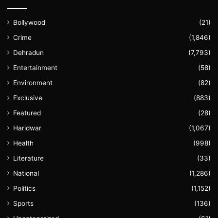
Bollywood
(21)
Crime
(1,846)
Dehradun
(7,793)
Entertainment
(58)
Environment
(82)
Exclusive
(883)
Featured
(28)
Haridwar
(1,067)
Health
(998)
Literature
(33)
National
(1,286)
Politics
(1,152)
Sports
(136)