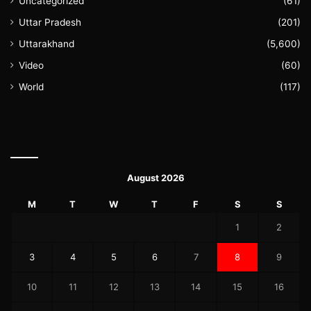
Uncategorized
(61)
Uttar Pradesh
(201)
Uttarakhand
(5,600)
Video
(60)
World
(117)
August 2026
M
T
W
T
F
S
S
1
2
3
4
5
6
7
8
9
10
11
12
13
14
15
16