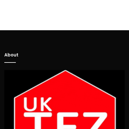
About