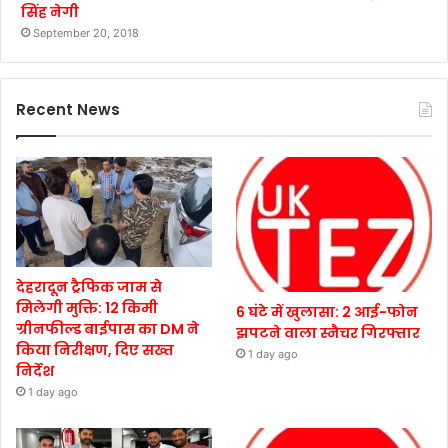
सिंह नेगी
September 20, 2018
Recent News
देहरादून ट्रैफिक जाम से
मिलेगी मुक्ति: 12 किमी
6 घंटे में खुलासा: 2 आई-फोन
ग्रीनफील्ड बाईपास का DM ने
झपटने वाला स्नैचर गिरफ्तार
किया निरीक्षण, दिए सख्त
1 day ago
निर्देश
1 day ago