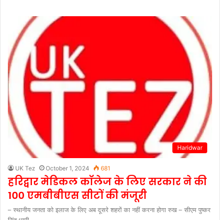
Haridwar
UK Tez
October 1, 2024
681
हरिद्वार मेडिकल कॉलेज के लिए सरकार ने की
100 एमबीबीएस सीटों की मंजूरी
– स्थानीय जनता को इलाज के लिए अब दूसरे शहरों का नहीं करना होगा रुख – सीएम पुष्कर
सिंह धामी…