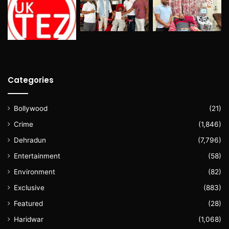
Categories
Bollywood
(21)
Crime
(1,846)
Dehradun
(7,796)
Entertainment
(58)
Environment
(82)
Exclusive
(883)
Featured
(28)
Haridwar
(1,068)