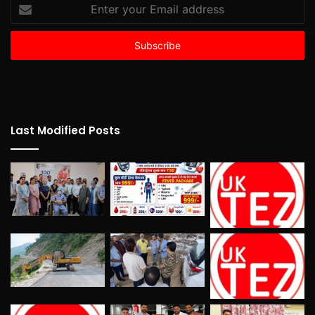
Enter
your
Email
address
Last Modified Posts