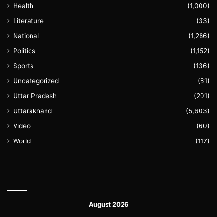
Health
(1,000)
Literature
(33)
National
(1,286)
Politics
(1,152)
Sports
(136)
Uncategorized
(61)
Uttar Pradesh
(201)
Uttarakhand
(5,603)
Video
(60)
World
(117)
August 2026