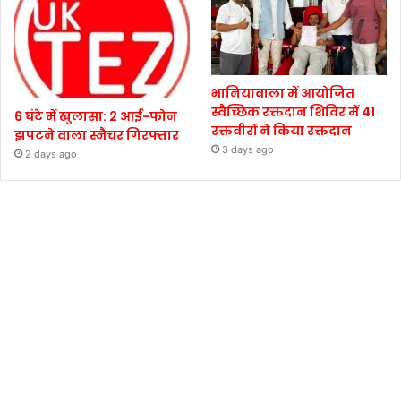
भानियावाला में आयोजित
स्वैच्छिक रक्तदान शिविर में 41
6 घंटे में खुलासा: 2 आई-फोन
रक्तवीरों ने किया रक्तदान
झपटने वाला स्नैचर गिरफ्तार
3 days ago
2 days ago