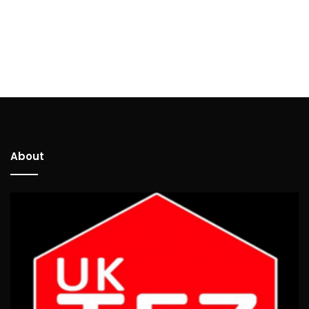
About