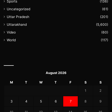
Sports
(136)
Uncategorized
(61)
Uttar Pradesh
(201)
Uttarakhand
(5,600)
Video
(60)
World
(117)
August 2026
M
T
W
T
F
S
S
1
2
3
4
5
6
7
8
9