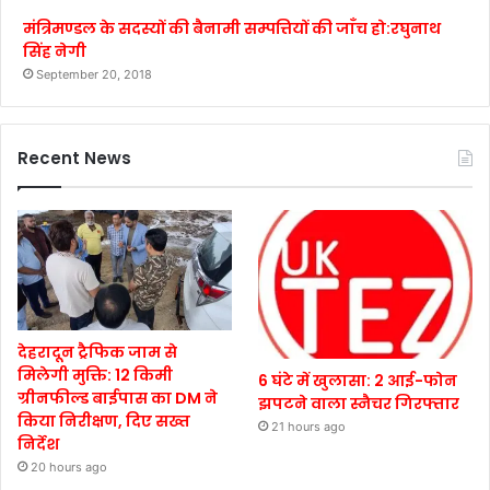
मंत्रिमण्डल के सदस्यों की बैनामी सम्पत्तियों की जाँच हो:रघुनाथ
सिंह नेगी
September 20, 2018
Recent News
देहरादून ट्रैफिक जाम से
मिलेगी मुक्ति: 12 किमी
6 घंटे में खुलासा: 2 आई-फोन
ग्रीनफील्ड बाईपास का DM ने
झपटने वाला स्नैचर गिरफ्तार
किया निरीक्षण, दिए सख्त
21 hours ago
निर्देश
20 hours ago