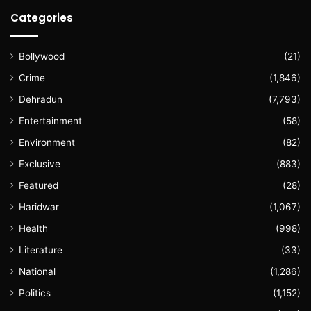
Categories
Bollywood
(21)
Crime
(1,846)
Dehradun
(7,793)
Entertainment
(58)
Environment
(82)
Exclusive
(883)
Featured
(28)
Haridwar
(1,067)
Health
(998)
Literature
(33)
National
(1,286)
Politics
(1,152)