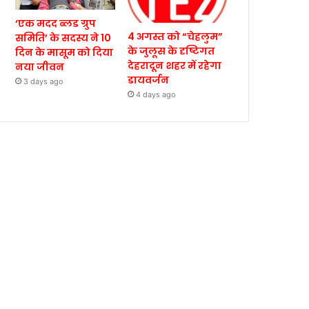
‘एक मदद ब्लड ग्रुप
4 अगस्त को “चेहलुम”
समिति’ के सदस्य ने 10
के जुलूस के दृष्टिगत
दिन के मासूम को दिया
देहरादून शहर में रहेगा
नया जीवन
डायवर्जन
3 days ago
4 days ago