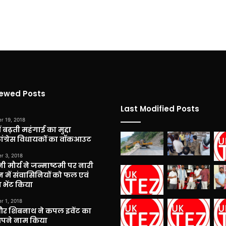
iewed Posts
Last Modified Posts
r 19, 2018
 बढ़ती महंगाई का मुद्दा
कांग्रेस विधायकों का वॉकआउट
r 3, 2018
नी मौर्य ने जन्माष्टमी पर नारी
 में संवासिनियों को फल एवं
 भेंट किया
r 1, 2018
और शिबनाथ ने कपल इवेंट का
अपने नाम किया