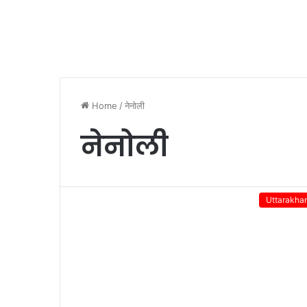
Home
/
नेनोली
नेनोली
Uttarakha