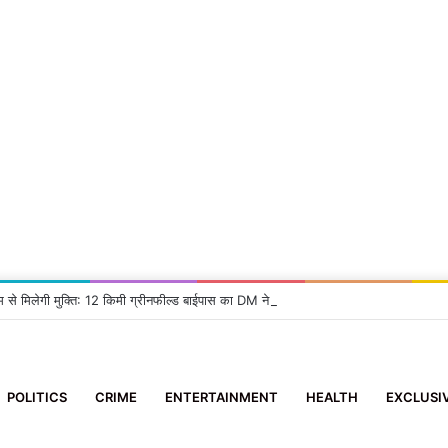
म से मिलेगी मुक्ति: 12 किमी ग्रीनफील्ड बाईपास का DM ने किया निरीक्षण, दिए सख्त निर्देश
POLITICS
CRIME
ENTERTAINMENT
HEALTH
EXCLUSI