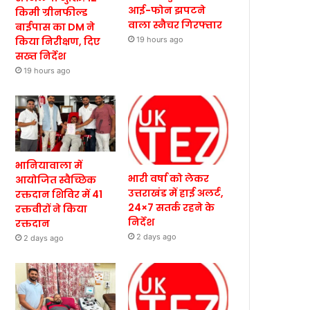
आई-फोन झपटने
किमी ग्रीनफील्ड
वाला स्नैचर गिरफ्तार
बाईपास का DM ने
किया निरीक्षण, दिए
19 hours ago
सख्त निर्देश
19 hours ago
भानियावाला में
भारी वर्षा को लेकर
आयोजित स्वैच्छिक
उत्तराखंड में हाई अलर्ट,
रक्तदान शिविर में 41
24×7 सतर्क रहने के
रक्तवीरों ने किया
निर्देश
रक्तदान
2 days ago
2 days ago