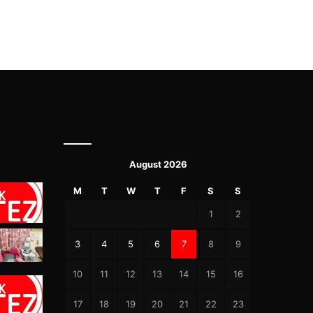
August 2026
M
T
W
T
F
S
S
1
2
3
4
5
6
7
8
9
10
11
12
13
14
15
16
17
18
19
20
21
22
23