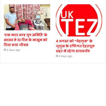
‘एक मदद ब्लड ग्रुप समिति’ के
सदस्य ने 10 दिन के मासूम को
4 अगस्त को “चेहलुम” के
दिया नया जीवन
जुलूस के दृष्टिगत देहरादून
3 days ago
शहर में रहेगा डायवर्जन
4 days ago