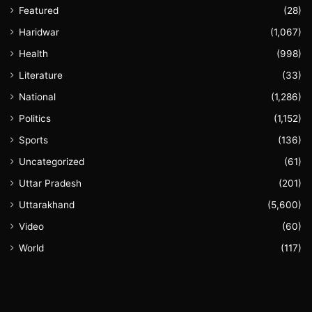
Featured
(28)
Haridwar
(1,067)
Health
(998)
Literature
(33)
National
(1,286)
Politics
(1,152)
Sports
(136)
Uncategorized
(61)
Uttar Pradesh
(201)
Uttarakhand
(5,600)
Video
(60)
World
(117)