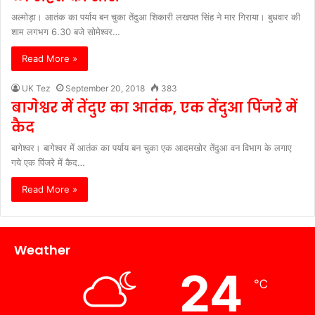
अल्मोड़ा। आतंक का पर्याय बन चुका तेंदुआ शिकारी लखपत सिंह ने मार गिराया। बुधवार की
शाम लगभग 6.30 बजे सोमेश्वर…
Read More »
UK Tez
September 20, 2018
383
बागेश्वर में तेंदुए का आतंक, एक तेंदुआ पिंजरे में
कैद
बागेश्वर। बागेश्वर में आतंक का पर्याय बन चुका एक आदमखोर तेंदुआ वन विभाग के लगाए
गये एक पिंजरे में कैद…
Read More »
Weather
24
℃