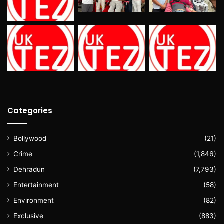
Categories
Bollywood
(21)
Crime
(1,846)
Dehradun
(7,793)
Entertainment
(58)
Environment
(82)
Exclusive
(883)