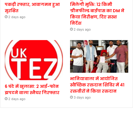
पकड़ी रफ्तार, आवागमन हुआ
मिलेगी मुक्ति: 12 किमी
सुरक्षित
ग्रीनफील्ड बाईपास का DM ने
किया निरीक्षण, दिए सख्त
2 days ago
निर्देश
2 days ago
भानियावाला में आयोजित
स्वैच्छिक रक्तदान शिविर में 41
6 घंटे में खुलासा: 2 आई-फोन
रक्तवीरों ने किया रक्तदान
झपटने वाला स्नैचर गिरफ्तार
3 days ago
2 days ago