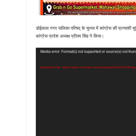
डोईवाला नगर पालिका परिषद् के चुनाव में कांग्रेस की प्रत्याशी स
कांग्रेस प्रदेश अध्यक्ष प्रीतम सिंह ने किया।
Video
Media error: Format(s) not supported or source(s) not fou
Player
Download File: https://uktez.com/wp-content/uploads/2018/10/Pr