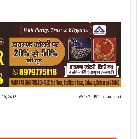
 29, 2018
147
1 minute read