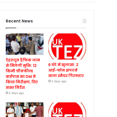
Recent News
देहरादून ट्रैफिक जाम
6 घंटे में खुलासा: 2
से मिलेगी मुक्ति: 12
आई-फोन झपटने
किमी ग्रीनफील्ड
वाला स्नैचर गिरफ्तार
बाईपास का DM ने
किया निरीक्षण, दिए
2 days ago
सख्त निर्देश
2 days ago