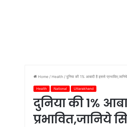
Home
/
Health
/
दुनिया की 1% आबादी है इससे प्रभावित,जानिये
Health
National
Uttarakhand
दुनिया की 1% आबा
प्रभावित,जानिये सि