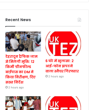
Recent News
देहरादून ट्रैफिक जाम
6 घंटे में खुलासा: 2
से मिलेगी मुक्ति: 12
आई-फोन झपटने
किमी ग्रीनफील्ड
वाला स्नैचर गिरफ्तार
बाईपास का DM ने
किया निरीक्षण, दिए
2 hours ago
सख्त निर्देश
2 hours ago