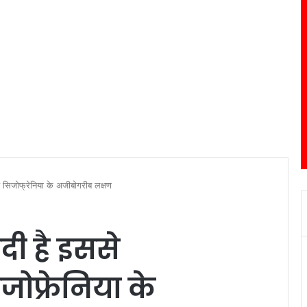
 सिजोफ्रेनिया के अजीबोगरीब लक्षण
दी है इससे
जोफ्रेनिया के