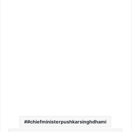
#chiefministerpushkarsinghdhami