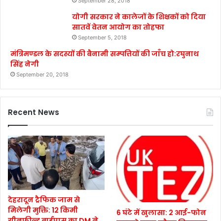
September 28, 2018
योगी सरकार ने कालेजों के शिक्षकों को दिया
सातवें वेतन आयोग का तोहफा
September 5, 2018
मंत्रिमण्डल के सदस्यों की बैनामी सम्पत्तियों की जाँच हो:रघुनाथ
सिंह नेगी
September 20, 2018
Recent News
देहरादून ट्रैफिक जाम से
मिलेगी मुक्ति: 12 किमी
6 घंटे में खुलासा: 2 आई-फोन
ग्रीनफील्ड बाईपास का DM ने