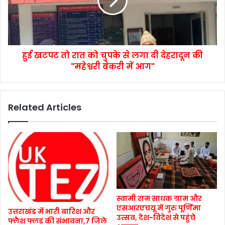
हुई खटपट तो रात को चुपके से लगा दी देहरादून की
"महेश्वरी बेकरी में आग"
Related Articles
स्वामी राम साधक ग्राम और
एसआरएचयू में गुरु पूर्णिमा
उत्तराखंड में भारी बारिश और
उत्सव, देश-विदेश से पहुंचे
फ्लैश फ्लड की संभावना,7 जिले