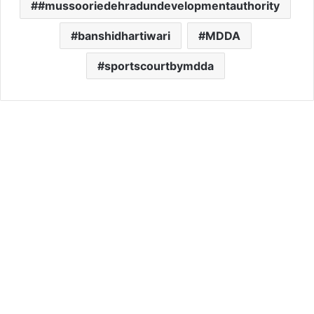
#mussooriedehradundevelopmentauthority
banshidhartiwari
MDDA
sportscourtbymdda