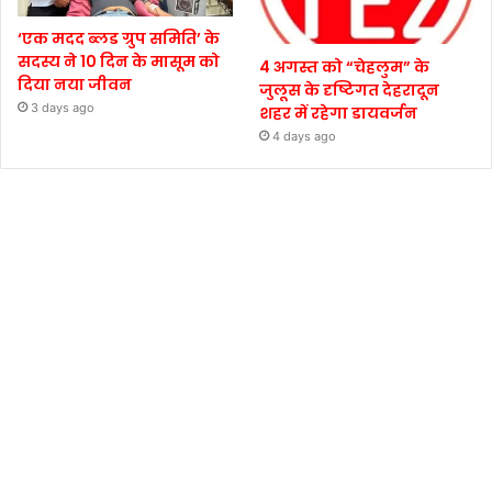
‘एक मदद ब्लड ग्रुप समिति’ के
सदस्य ने 10 दिन के मासूम को
4 अगस्त को “चेहलुम” के
दिया नया जीवन
जुलूस के दृष्टिगत देहरादून
3 days ago
शहर में रहेगा डायवर्जन
4 days ago