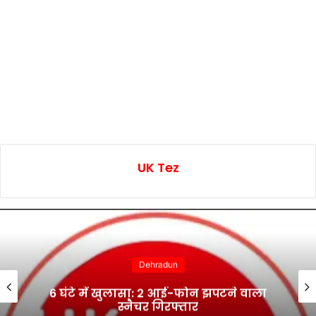
UK Tez
Dehradun
भानियावाला में आयोजित स्वैच्छिक रक्तदान
शिविर में 41 रक्तवीरों ने किया रक्तदान