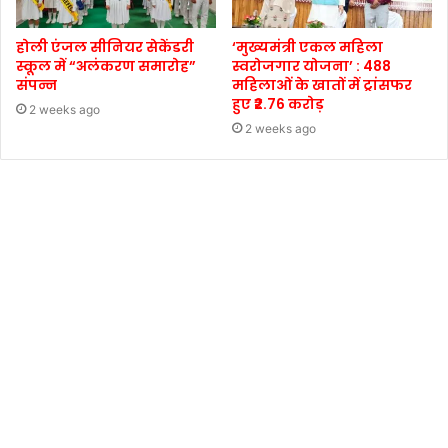
होली एंजल सीनियर सेकेंडरी
‘मुख्यमंत्री एकल महिला
स्कूल में “अलंकरण समारोह”
स्वरोजगार योजना’ : 488
संपन्न
महिलाओं के खातों में ट्रांसफर
हुए ₹2.76 करोड़
2 weeks ago
2 weeks ago