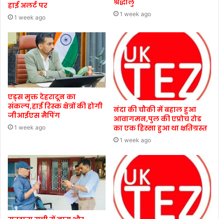
श्रद्धालु
हाई अलर्ट पर
1 week ago
1 week ago
एड्स मुक्त देहरादून का
संकल्प,हाई रिस्क क्षेत्रों की होगी
नंदा की चौकी में बहाल हुआ
जीआईएस मैपिंग
आवागमन,पुल की एप्रोच रोड
का एक हिस्सा हुआ था क्षतिग्रस्त
1 week ago
1 week ago