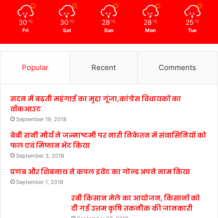
30
30
28
28
25
℃
℃
℃
℃
℃
Fri
Sat
Sun
Mon
Tue
Popular
Recent
Comments
सदन में बढ़ती महंगाई का मुद्दा गूंजा,कांग्रेस विधायकों का
वॉकआउट
September 19, 2018
बेबी रानी मौर्य ने जन्माष्टमी पर नारी निकेतन में संवासिनियों को
फल एवं मिष्ठान भेंट किया
September 3, 2018
प्रणब और शिबनाथ ने कपल इवेंट का गोल्ड अपने नाम किया
September 1, 2018
रबी किसान मेले का आयोजन, किसानों को
दी गई उत्तम कृषि तकनीक की जानकारी