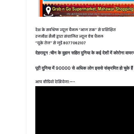
देश के सर्वश्रेष्ठ न्यूज़ चैनल “आज तक” से प्रशिक्षित
रजनीश सैनी द्वारा संचालित न्यूज़ वेब चैनल
“यूके तेज़” से जुड़ें 8077062107
देहरादून :चीन के वुहान सहित दुनिया के कई देशों में कोरोना वा
पूरी दुनिया में 90000 से अधिक लोग इससे संक्रमित हो चुके है
आप वीडियो देखियेगा:—-