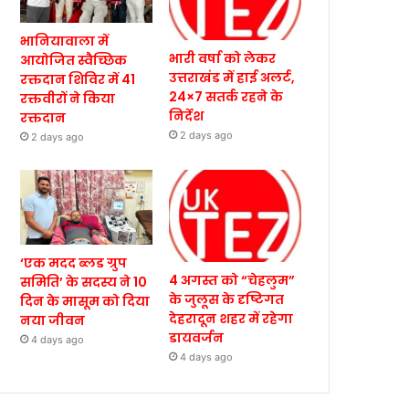
भानियावाला में
भारी वर्षा को लेकर
आयोजित स्वैच्छिक
उत्तराखंड में हाई अलर्ट,
रक्तदान शिविर में 41
24×7 सतर्क रहने के
रक्तवीरों ने किया
निर्देश
रक्तदान
2 days ago
2 days ago
‘एक मदद ब्लड ग्रुप
4 अगस्त को “चेहलुम”
समिति’ के सदस्य ने 10
के जुलूस के दृष्टिगत
दिन के मासूम को दिया
देहरादून शहर में रहेगा
नया जीवन
डायवर्जन
4 days ago
4 days ago