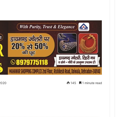
 2020
145
1 minute read