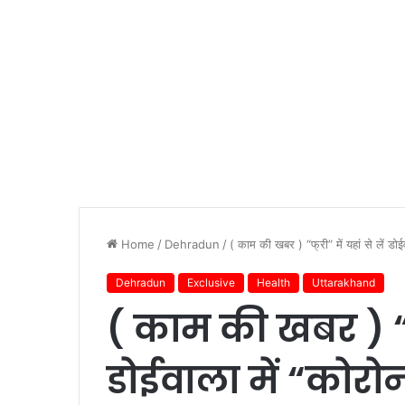
Home
/
Dehradun
/
( काम की खबर ) “फ्री” में यहां से लें ड
Dehradun
Exclusive
Health
Uttarakhand
( काम की खबर ) “फ्र
डोईवाला में “कोर