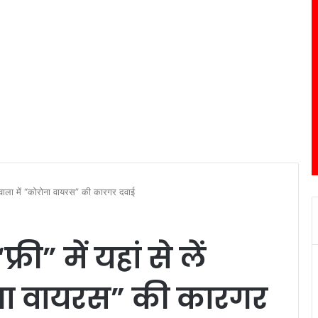
ोईवाला में “कोरोना वायरस” की कारगर दवाई
ी” में यहां से लें
ोना वायरस” की कारगर