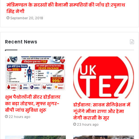
मंत्रिमण्डल के सदस्यों की बैनामी सम्पत्तियों की जाँच हो:रघुनाथ
सिंह नेगी
September 20, 2018
Recent News
शुभ पैथोलॉजी सेंटर डोईवाला
का बड़ा तोहफा, मुफ्त शुगर-
डोईवाला: सावन सेलिब्रेशन में
बीपी जांच सुविधा शुरू
गूंजेंगे मीना राणा और हेमा
22 hours ago
नेगी करासी के सुर
23 hours ago