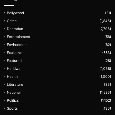
Bollywood
(21)
Crime
(1,846)
Dehradun
(7,796)
Entertainment
(58)
Environment
(82)
Exclusive
(883)
Featured
(28)
Haridwar
(1,068)
Health
(1,000)
Literature
(33)
National
(1,286)
Politics
(1,152)
Sports
(136)