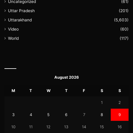
Uncategorized
(61)
Uttar Pradesh
(201)
Uttarakhand
(5,603)
Video
(60)
World
(117)
August 2026
M
T
W
T
F
S
S
1
2
3
4
5
6
7
8
9
10
11
12
13
14
15
16