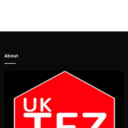
About