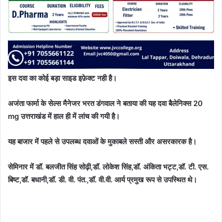
इस दवा का कोई बड़ा साइड इफ़ेक्ट नही है।
अजंता फार्मा के सेल्स मैनेजर भरत डंगवाल ने बताया की यह दवा बैलेनिक्स 20
mg उत्तराखंड में हाल ही में लांच की गयी है।
यह बाजार में पहले से उपलब्ध दवाओं के मुकाबले सस्ती और असरकारक है।
सेमिनार में डॉ. बलजीत सिंह सोढ़ी,डॉ. लोकेश सिंह,डॉ. अंकिता भट्ट,डॉ. टी. एस.
बिष्ट,डॉ. बधानी,डॉ. डी. वी. पंत.,डॉ. वी.वी. आर्य प्रमुख रूप से उपस्थित थे।