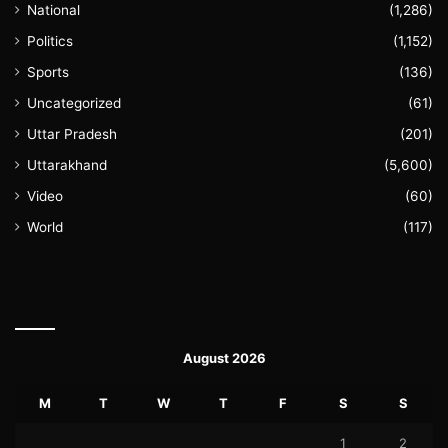
National
(1,286)
Politics
(1,152)
Sports
(136)
Uncategorized
(61)
Uttar Pradesh
(201)
Uttarakhand
(5,600)
Video
(60)
World
(117)
August 2026
M
T
W
T
F
S
S
1
2