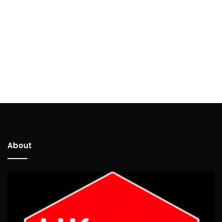
About