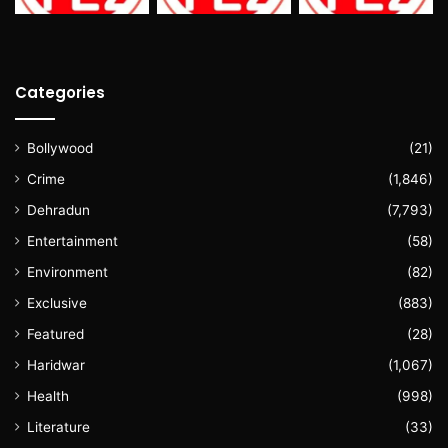
Categories
Bollywood
(21)
Crime
(1,846)
Dehradun
(7,793)
Entertainment
(58)
Environment
(82)
Exclusive
(883)
Featured
(28)
Haridwar
(1,067)
Health
(998)
Literature
(33)