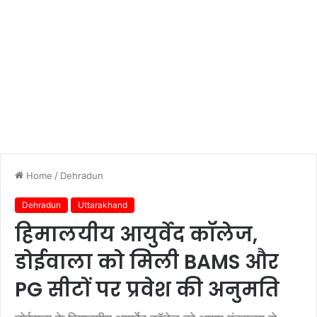
Home
/
Dehradun
Dehradun
Uttarakhand
हिमालयीय आयुर्वेद कॉलेज,
डोईवाला को मिली BAMS और
PG सीटों पर प्रवेश की अनुमति