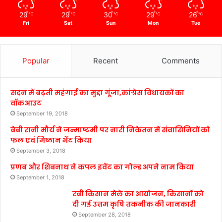
29
29
30
29
26
℃
℃
℃
℃
℃
Fri
Sat
Sun
Mon
Tue
Popular
Recent
Comments
सदन में बढ़ती महंगाई का मुद्दा गूंजा,कांग्रेस विधायकों का
वॉकआउट
September 19, 2018
बेबी रानी मौर्य ने जन्माष्टमी पर नारी निकेतन में संवासिनियों को
फल एवं मिष्ठान भेंट किया
September 3, 2018
प्रणब और शिबनाथ ने कपल इवेंट का गोल्ड अपने नाम किया
September 1, 2018
रबी किसान मेले का आयोजन, किसानों को
दी गई उत्तम कृषि तकनीक की जानकारी
September 28, 2018