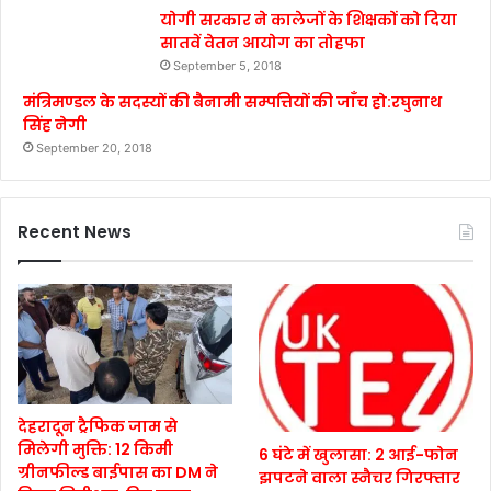
योगी सरकार ने कालेजों के शिक्षकों को दिया
सातवें वेतन आयोग का तोहफा
September 5, 2018
मंत्रिमण्डल के सदस्यों की बैनामी सम्पत्तियों की जाँच हो:रघुनाथ
सिंह नेगी
September 20, 2018
Recent News
देहरादून ट्रैफिक जाम से
मिलेगी मुक्ति: 12 किमी
6 घंटे में खुलासा: 2 आई-फोन
ग्रीनफील्ड बाईपास का DM ने
झपटने वाला स्नैचर गिरफ्तार