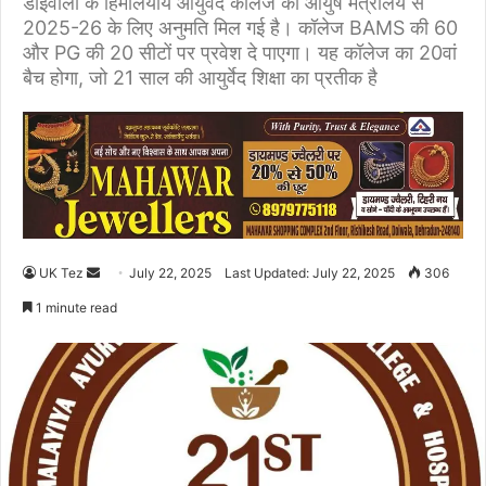
डोईवाला के हिमालयीय आयुर्वेद कॉलेज को आयुष मंत्रालय से
2025-26 के लिए अनुमति मिल गई है। कॉलेज BAMS की 60
और PG की 20 सीटों पर प्रवेश दे पाएगा। यह कॉलेज का 20वां
बैच होगा, जो 21 साल की आयुर्वेद शिक्षा का प्रतीक है
UK Tez
S
July 22, 2025
Last Updated: July 22, 2025
306
e
1 minute read
n
d
a
n
e
m
a