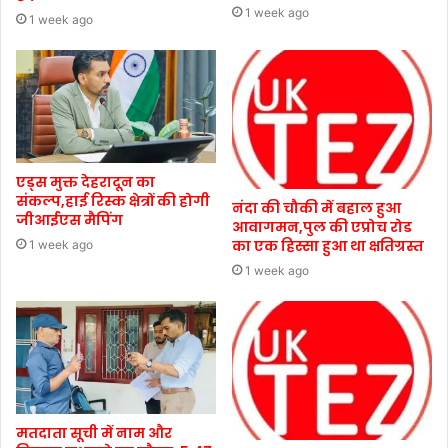
1 week ago
1 week ago
एड्स मुक्त देहरादून का
संकल्प,हाई रिस्क क्षेत्रों की होगी
नंदा की चौकी में बहाल हुआ
जीआईएस मैपिंग
आवागमन,पुल की एप्रोच रोड
का एक हिस्सा हुआ था क्षतिग्रस्त
1 week ago
1 week ago
मतदाता सूची में नाम और