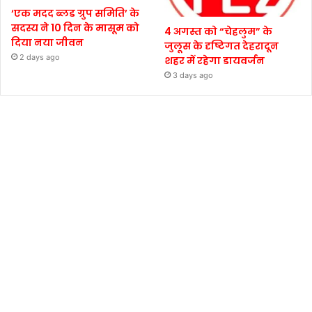
‘एक मदद ब्लड ग्रुप समिति’ के
सदस्य ने 10 दिन के मासूम को
4 अगस्त को “चेहलुम” के
दिया नया जीवन
जुलूस के दृष्टिगत देहरादून
2 days ago
शहर में रहेगा डायवर्जन
3 days ago