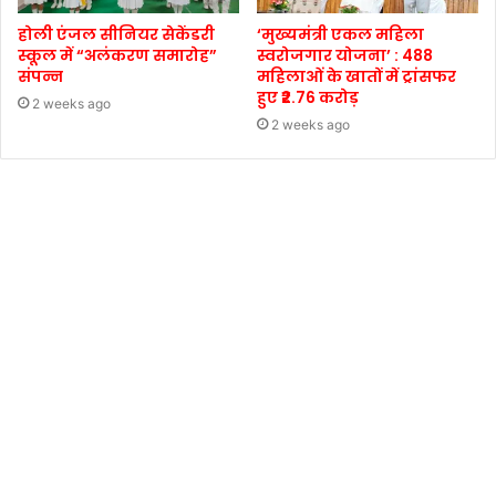
होली एंजल सीनियर सेकेंडरी
‘मुख्यमंत्री एकल महिला
स्कूल में “अलंकरण समारोह”
स्वरोजगार योजना’ : 488
संपन्न
महिलाओं के खातों में ट्रांसफर
हुए ₹2.76 करोड़
2 weeks ago
2 weeks ago