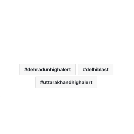
dehradunhighalert
delhiblast
uttarakhandhighalert