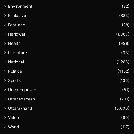
Environment
(82)
Exclusive
(883)
Featured
(28)
Haridwar
(1,067)
Health
(998)
Literature
(33)
National
(1,286)
Politics
(1,152)
Sports
(136)
Uncategorized
(61)
Uttar Pradesh
(201)
Uttarakhand
(5,600)
Video
(60)
World
(117)