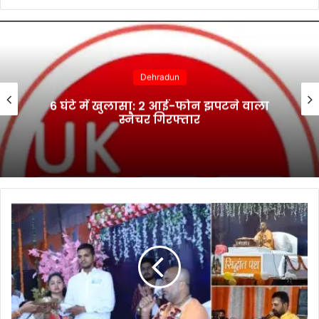
Dehradun
भानियावाला में आयोजित स्वैच्छिक रक्तदान
शिविर में 41 रक्तवीरों ने किया रक्तदान