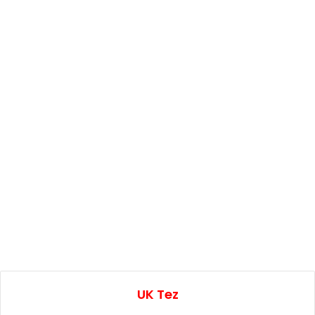
UK Tez