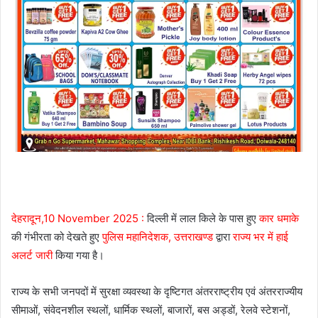
देहरादून,10 November 2025 :
दिल्ली में लाल किले के पास हुए
कार धमाके
की गंभीरता को देखते हुए
पुलिस महानिदेशक, उत्तराखण्ड
द्वारा
राज्य भर में हाई
अलर्ट जारी
किया गया है।
राज्य के सभी जनपदों में सुरक्षा व्यवस्था के दृष्टिगत अंतरराष्ट्रीय एवं अंतरराज्यीय
सीमाओं, संवेदनशील स्थलों, धार्मिक स्थलों, बाजारों, बस अड्डों, रेलवे स्टेशनों,