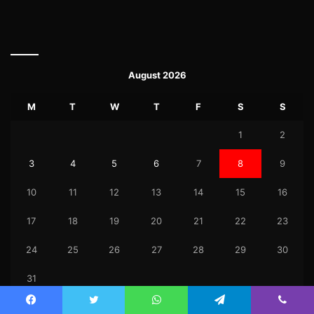
August 2026
M
T
W
T
F
S
S
1
2
3
4
5
6
7
8
9
10
11
12
13
14
15
16
17
18
19
20
21
22
23
24
25
26
27
28
29
30
31
« Jul