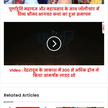
पूर्णाहुति महायज्ञ और महाप्रसाद के साथ जॉलीग्रांट में
दिव्य श्रीमद भागवत कथा का हुआ समापन
Video : देहरादून के आकाश में 300 से अधिक ड्रोन ने
किया आकर्षक लाइट शो
Related Articles