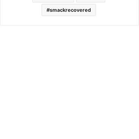
smackrecovered