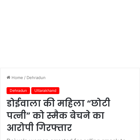
Home
/
Dehradun
Dehradun
Uttarakhand
डोईवाला की महिला “छोटी
पत्नी” को स्मैक बेचने का
आरोपी गिरफ्तार