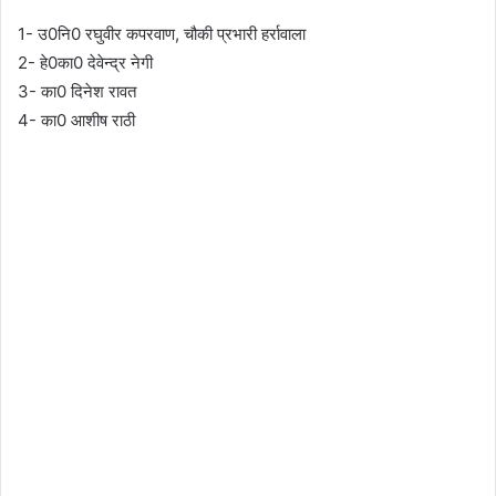
1- उ0नि0 रघुवीर कपरवाण, चौकी प्रभारी हर्रावाला
2- हे0का0 देवेन्द्र नेगी
3- का0 दिनेश रावत
4- का0 आशीष राठी