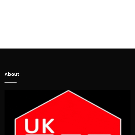
About