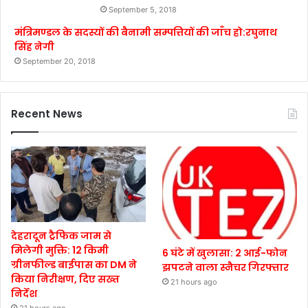
September 5, 2018
मंत्रिमण्डल के सदस्यों की बैनामी सम्पत्तियों की जाँच हो:रघुनाथ
सिंह नेगी
September 20, 2018
Recent News
देहरादून ट्रैफिक जाम से
मिलेगी मुक्ति: 12 किमी
6 घंटे में खुलासा: 2 आई-फोन
ग्रीनफील्ड बाईपास का DM ने
झपटने वाला स्नैचर गिरफ्तार
किया निरीक्षण, दिए सख्त
21 hours ago
निर्देश
21 hours ago