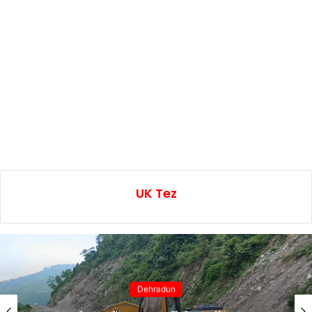
UK Tez
Dehradun