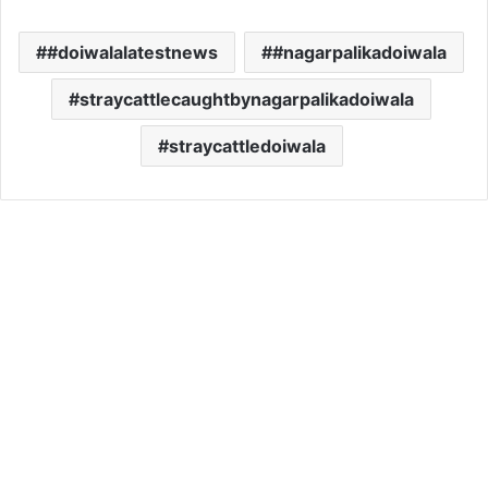
#doiwalalatestnews
#nagarpalikadoiwala
straycattlecaughtbynagarpalikadoiwala
straycattledoiwala