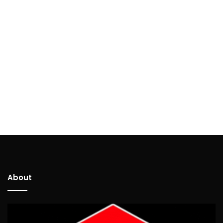
About