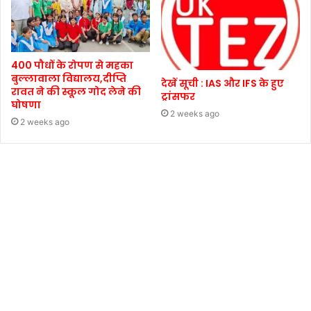
400 पौधों के रोपण से महका
बुल्लावाला विद्यालय,दीप्ति
देखें सूची : IAS और IFS के हुए
रावत ने की स्कूल गोद लेने की
ट्रांसफर
घोषणा
2 weeks ago
2 weeks ago