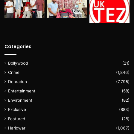
Categories
Bollywood
(21)
Crime
(1,846)
Dehradun
(7,795)
Entertainment
(58)
Environment
(82)
Exclusive
(883)
Featured
(28)
Haridwar
(1,067)