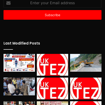
Enter
your
Email
address
Last Modified Posts