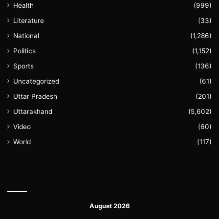
Health
(999)
Literature
(33)
National
(1,286)
Politics
(1,152)
Sports
(136)
Uncategorized
(61)
Uttar Pradesh
(201)
Uttarakhand
(5,602)
Video
(60)
World
(117)
August 2026