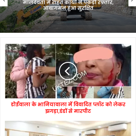
मालदेवता में राहत कार्यों ने पकड़ी रफ्तार,
आवागमन हुआ सुरक्षित
डोईवाला के भानियावाला में विवादित प्लॉट को लेकर
झगड़ा,डंडों से मारपीट