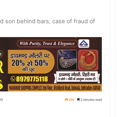
d son behind bars, case of fraud of
25
988
2 minutes read