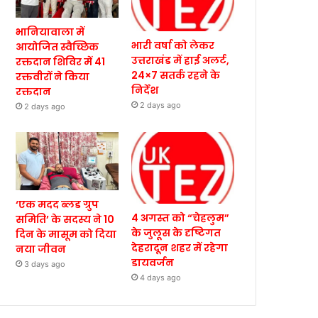
भानियावाला में
भारी वर्षा को लेकर
आयोजित स्वैच्छिक
उत्तराखंड में हाई अलर्ट,
रक्तदान शिविर में 41
24×7 सतर्क रहने के
रक्तवीरों ने किया
निर्देश
रक्तदान
2 days ago
2 days ago
‘एक मदद ब्लड ग्रुप
4 अगस्त को “चेहलुम”
समिति’ के सदस्य ने 10
के जुलूस के दृष्टिगत
दिन के मासूम को दिया
देहरादून शहर में रहेगा
नया जीवन
डायवर्जन
3 days ago
4 days ago