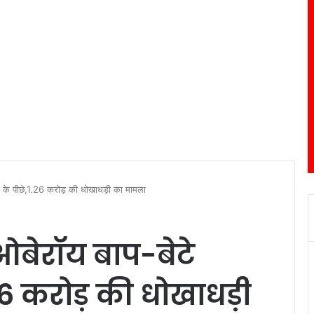
ों के पीछे,1.26 करोड़ की धोखाधड़ी का मामला
 ओबेरॉय बाप-बेटे
26 करोड़ की धोखाधड़ी