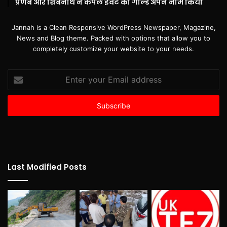
प्रणब और शिबनाथ ने कपल इवेंट का गोल्ड अपने नाम किया
Jannah is a Clean Responsive WordPress Newspaper, Magazine,
News and Blog theme. Packed with options that allow you to
completely customize your website to your needs.
Enter
your
Email
address
Last Modified Posts