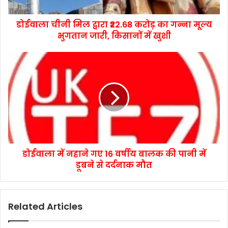
डोईवाला चीनी मिल द्वारा ₹22.68 करोड़ का गन्ना मूल्य
भुगतान जारी, किसानों में खुशी
डोईवाला में नहाने गए 16 वर्षीय बालक की पानी में
डूबने से दर्दनाक मौत
Related Articles