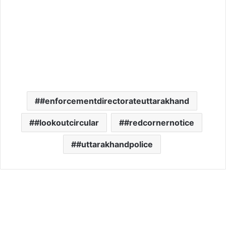
#enforcementdirectorateuttarakhand
#lookoutcircular
#redcornernotice
#uttarakhandpolice