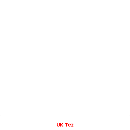
UK Tez