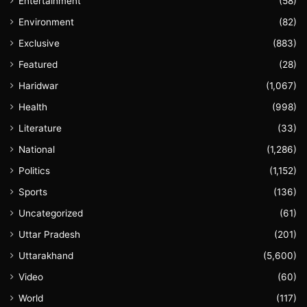
Entertainment
(58)
Environment
(82)
Exclusive
(883)
Featured
(28)
Haridwar
(1,067)
Health
(998)
Literature
(33)
National
(1,286)
Politics
(1,152)
Sports
(136)
Uncategorized
(61)
Uttar Pradesh
(201)
Uttarakhand
(5,600)
Video
(60)
World
(117)