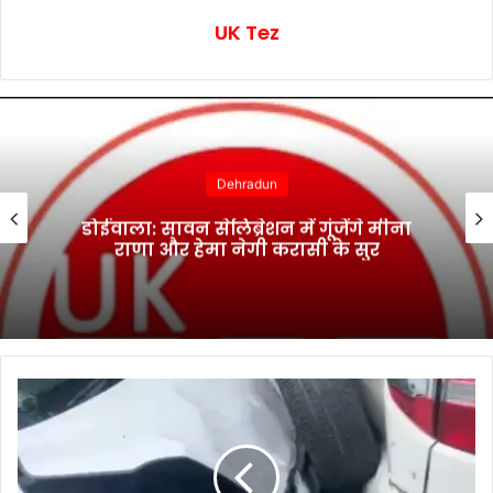
UK Tez
Dehradun
डोईवाला: सावन सेलिब्रेशन में गूंजेंगे मीना
राणा और हेमा नेगी करासी के सुर