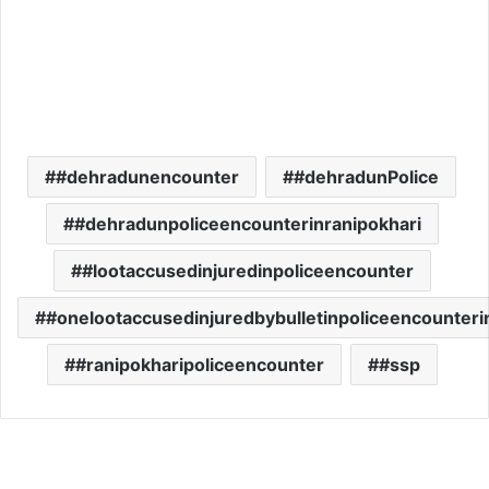
#dehradunencounter
#dehradunPolice
#dehradunpoliceencounterinranipokhari
#lootaccusedinjuredinpoliceencounter
#onelootaccusedinjuredbybulletinpoliceencounteri
#ranipokharipoliceencounter
#ssp