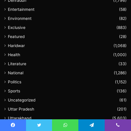
Dehradun
(7,796)
Entertainment
(58)
Environment
(82)
Exclusive
(883)
Featured
(28)
Haridwar
(1,068)
Health
(1,000)
Literature
(33)
National
(1,286)
Politics
(1,152)
Sports
(136)
Uncategorized
(61)
Uttar Pradesh
(201)
Uttarakhand
(5,603)
Video
(60)