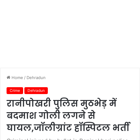
Home
/
Dehradun
Crime
Dehradun
रानीपोखरी पुलिस मुठभेड़ में
बदमाश गोली लगने से
घायल,जॉलीग्रांट हॉस्पिटल भर्ती