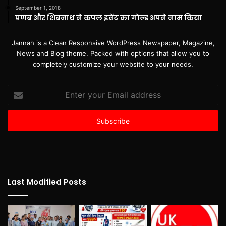
September 1, 2018
प्रणब और शिबनाथ ने कपल इवेंट का गोल्ड अपने नाम किया
Jannah is a Clean Responsive WordPress Newspaper, Magazine,
News and Blog theme. Packed with options that allow you to
completely customize your website to your needs.
Enter
your
Email
address
Last Modified Posts