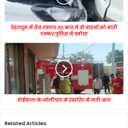
देहरादून में तेज रफ़्तार i10 कार ने दो वाहनों को मारी
टक्कर,पुलिस ने दबोचा
डोईवाला के जॉलीग्रांट में रेस्टोरेंट में लगी आग
Related Articles