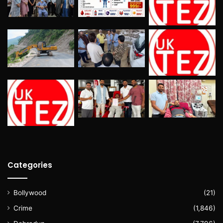
Categories
Bollywood
(21)
Crime
(1,846)