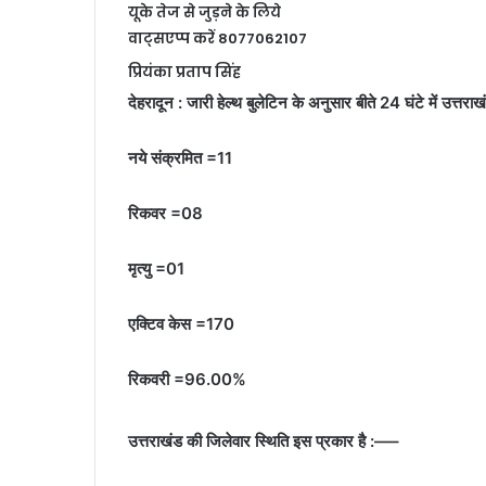
यूके तेज से जुड़ने के लिये
वाट्सएप्प करें 8077062107
प्रियंका प्रताप सिंह
देहरादून : जारी हेल्थ बुलेटिन के अनुसार बीते 24 घंटे में उत्तर
नये संक्रमित =11
रिकवर =08
मृत्यु =01
एक्टिव केस =170
रिकवरी =96.00%
उत्तराखंड की जिलेवार स्थिति इस प्रकार है :—–