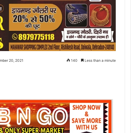
mber 20, 2021
140
Less than a minute