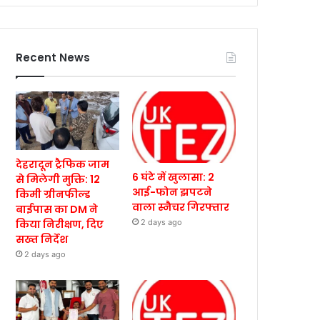
Recent News
देहरादून ट्रैफिक जाम
6 घंटे में खुलासा: 2
से मिलेगी मुक्ति: 12
आई-फोन झपटने
किमी ग्रीनफील्ड
वाला स्नैचर गिरफ्तार
बाईपास का DM ने
किया निरीक्षण, दिए
2 days ago
सख्त निर्देश
2 days ago