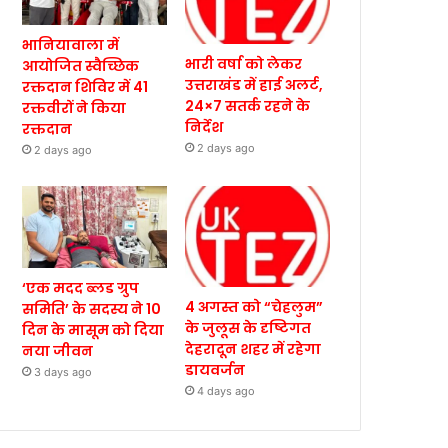
भानियावाला में
भारी वर्षा को लेकर
आयोजित स्वैच्छिक
उत्तराखंड में हाई अलर्ट,
रक्तदान शिविर में 41
24×7 सतर्क रहने के
रक्तवीरों ने किया
निर्देश
रक्तदान
2 days ago
2 days ago
‘एक मदद ब्लड ग्रुप
4 अगस्त को “चेहलुम”
समिति’ के सदस्य ने 10
के जुलूस के दृष्टिगत
दिन के मासूम को दिया
देहरादून शहर में रहेगा
नया जीवन
डायवर्जन
3 days ago
4 days ago