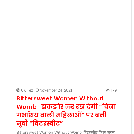
UK Tez
November 24, 2021
179
Bittersweet Women Without
Womb : झकझोर कर रख देगी “बिना
गर्भाशय वाली महिलाओं” पर बनी
मूवी ”बिटरस्वीट”
Bittersweet Women Without Womb ‘बिटरस्वीट’ फिल्म सुगुना