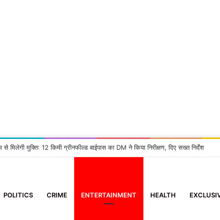
म से मिलेगी मुक्ति: 12 किमी ग्रीनफील्ड बाईपास का DM ने किया निरीक्षण, दिए सख्त निर्देश
POLITICS
CRIME
ENTERTAINMENT
HEALTH
EXCLUSI