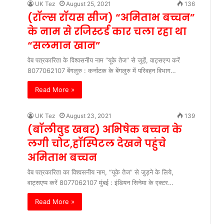
UK Tez
August 25, 2021
136
(रॉल्‍स रॉयस सीज) “अमिताभ बच्चन”
के नाम से रजिस्टर्ड कार चला रहा था
“सलमान खान”
वेब पत्रकारिता के विश्वसनीय नाम “यूके तेज” से जुड़ें, वाट्सएप्प करें
8077062107 बेंगलुरु : कर्नाटक के बेंगलुरु में परिवहन विभाग…
Read More »
UK Tez
August 23, 2021
139
(बॉलीवुड खबर) अभिषेक बच्चन के
लगी चोट,हॉस्पिटल देखने पहुंचे
अमिताभ बच्चन
वेब पत्रकारिता का विश्वसनीय नाम, “यूके तेज” से जुड़ने के लिये,
वाट्सएप्प करें 8077062107 मुंबई : इंडियन सिनेमा के एक्टर…
Read More »