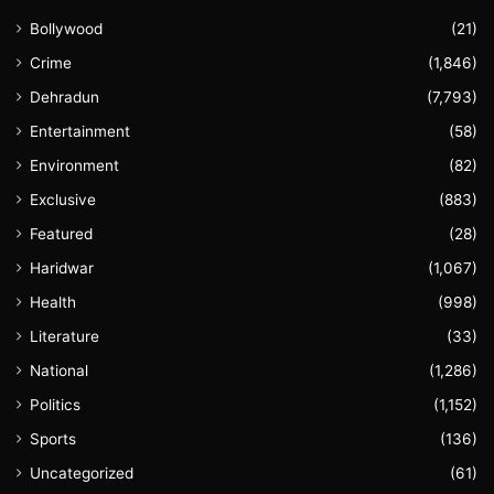
Bollywood
(21)
Crime
(1,846)
Dehradun
(7,793)
Entertainment
(58)
Environment
(82)
Exclusive
(883)
Featured
(28)
Haridwar
(1,067)
Health
(998)
Literature
(33)
National
(1,286)
Politics
(1,152)
Sports
(136)
Uncategorized
(61)