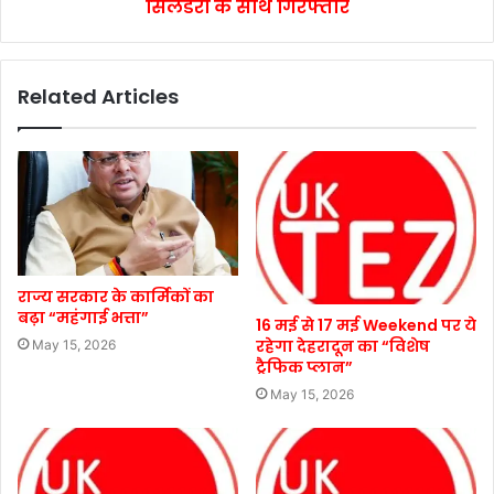
सिलेंडरों के साथ गिरफ्तार
Related Articles
राज्य सरकार के कार्मिकों का
बढ़ा “महंगाई भत्ता”
16 मई से 17 मई Weekend पर ये
रहेगा देहरादून का “विशेष
May 15, 2026
ट्रैफिक प्लान”
May 15, 2026