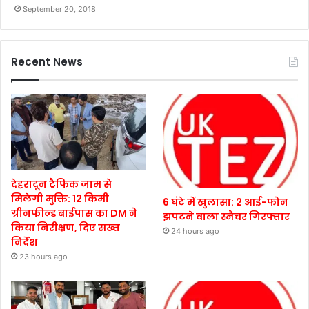
September 20, 2018
Recent News
देहरादून ट्रैफिक जाम से
मिलेगी मुक्ति: 12 किमी
6 घंटे में खुलासा: 2 आई-फोन
ग्रीनफील्ड बाईपास का DM ने
झपटने वाला स्नैचर गिरफ्तार
किया निरीक्षण, दिए सख्त
24 hours ago
निर्देश
23 hours ago