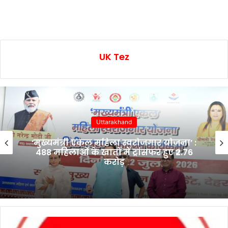
UK Tez
Uttarakhand
‘मुख्यमंत्री एकल महिला स्वरोजगार योजना’ :
488 महिलाओं के खातों में ट्रांसफर हुए ₹2.76
करोड़