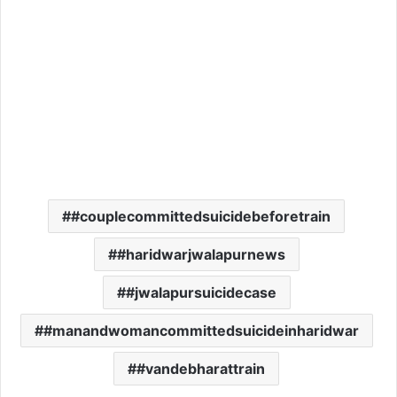
#couplecommittedsuicidebeforetrain
#haridwarjwalapurnews
#jwalapursuicidecase
#manandwomancommittedsuicideinharidwar
#vandebharattrain