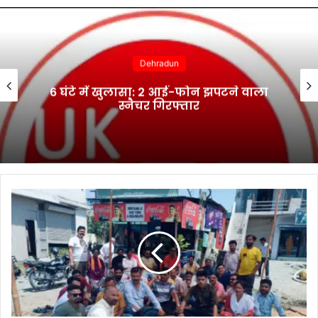
Dehradun
6 घंटे में खुलासा: 2 आई-फोन झपटने वाला
स्नैचर गिरफ्तार