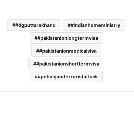
#dgputtarakhand
#indianhomeministry
#pakistanionlongtermvisa
#pakistanionmedicalvisa
#pakistanionshorttermvisa
#pehalgamterroristattack