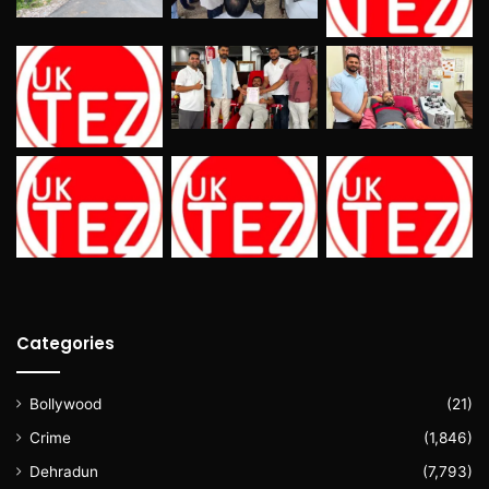
Categories
Bollywood
(21)
Crime
(1,846)
Dehradun
(7,793)