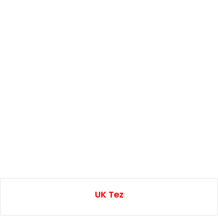
UK Tez