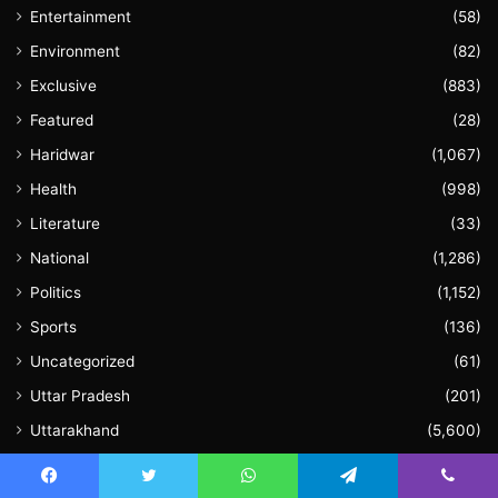
Entertainment
(58)
Environment
(82)
Exclusive
(883)
Featured
(28)
Haridwar
(1,067)
Health
(998)
Literature
(33)
National
(1,286)
Politics
(1,152)
Sports
(136)
Uncategorized
(61)
Uttar Pradesh
(201)
Uttarakhand
(5,600)
Video
(60)